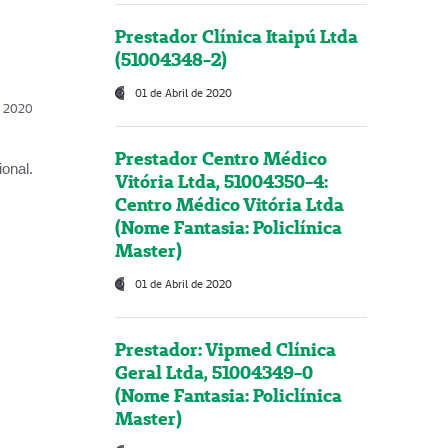
Prestador Clínica Itaipú Ltda
(51004348-2)
01 de Abril de 2020
l, 2020
Prestador Centro Médico
onal.
Vitória Ltda, 51004350-4:
Centro Médico Vitória Ltda
(Nome Fantasia: Policlínica
Master)
01 de Abril de 2020
Prestador: Vipmed Clínica
Geral Ltda, 51004349-0
(Nome Fantasia: Policlínica
Master)