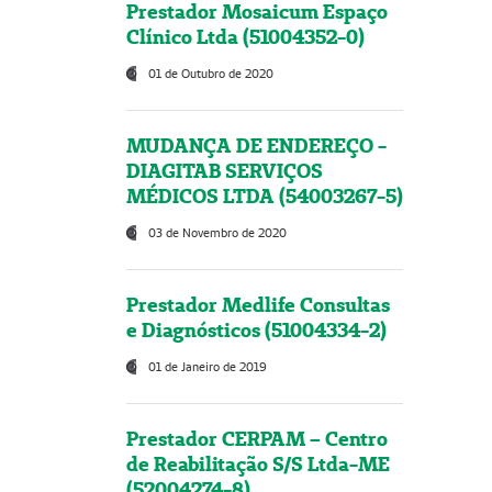
Prestador Mosaicum Espaço
Clínico Ltda (51004352-0)
01 de Outubro de 2020
MUDANÇA DE ENDEREÇO -
DIAGITAB SERVIÇOS
MÉDICOS LTDA (54003267-5)
03 de Novembro de 2020
Prestador Medlife Consultas
e Diagnósticos (51004334-2)
01 de Janeiro de 2019
Prestador CERPAM – Centro
de Reabilitação S/S Ltda-ME
(52004274-8)