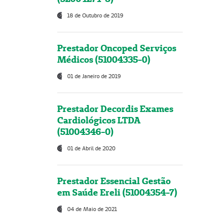
18 de Outubro de 2019
Prestador Oncoped Serviços
Médicos (51004335-0)
01 de Janeiro de 2019
Prestador Decordis Exames
Cardiológicos LTDA
(51004346-0)
01 de Abril de 2020
Prestador Essencial Gestão
em Saúde Ereli (51004354-7)
04 de Maio de 2021