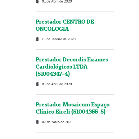
01 de Abril de 2020
Prestador CENTRO DE
ONCOLOGIA
15 de Janeiro de 2020
Prestador Decordis Exames
Cardiológicos LTDA
(51004347-4)
01 de Abril de 2020
Prestador Mosaicum Espaço
Clínico Eireli (51004355-5)
07 de Maio de 2021