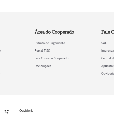
Área do Cooperado
Fale 
Extrato de Pagamento
SAC
o
Portal TISS
Imprensa
Fale Conosco Cooperado
Central 
Declarações
Aplicativ
)
Ouvidori
Ouvidoria