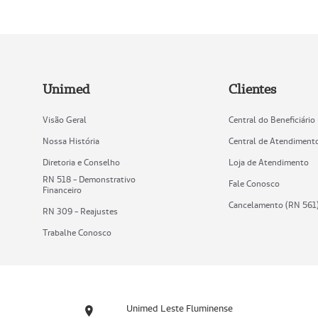
Unimed
Clientes
Visão Geral
Central do Beneficiário
Nossa História
Central de Atendiment
Diretoria e Conselho
Loja de Atendimento
RN 518 - Demonstrativo
Fale Conosco
Financeiro
Cancelamento (RN 561
RN 309 - Reajustes
Trabalhe Conosco
Unimed Leste Fluminense