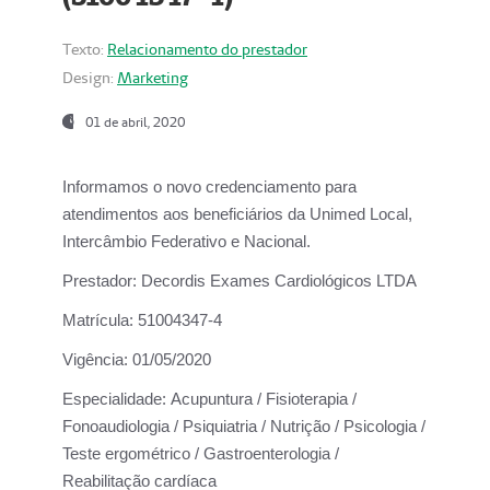
Texto:
Relacionamento do prestador
Design:
Marketing
01 de abril, 2020
Informamos o novo credenciamento para
atendimentos aos beneficiários da
Unimed Local,
Intercâmbio Federativo e Nacional.
Prestador:
Decordis Exames Cardiológicos LTDA
Matrícula:
51004347-4
Vigência:
01/05/2020
Especialidade:
Acupuntura / Fisioterapia /
Fonoaudiologia / Psiquiatria / Nutrição / Psicologia /
Teste ergométrico / Gastroenterologia /
Reabilitação cardíaca