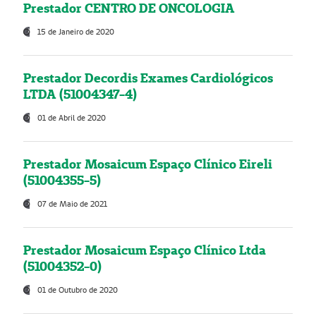
Prestador CENTRO DE ONCOLOGIA
15 de Janeiro de 2020
Prestador Decordis Exames Cardiológicos
LTDA (51004347-4)
01 de Abril de 2020
Prestador Mosaicum Espaço Clínico Eireli
(51004355-5)
07 de Maio de 2021
Prestador Mosaicum Espaço Clínico Ltda
(51004352-0)
01 de Outubro de 2020