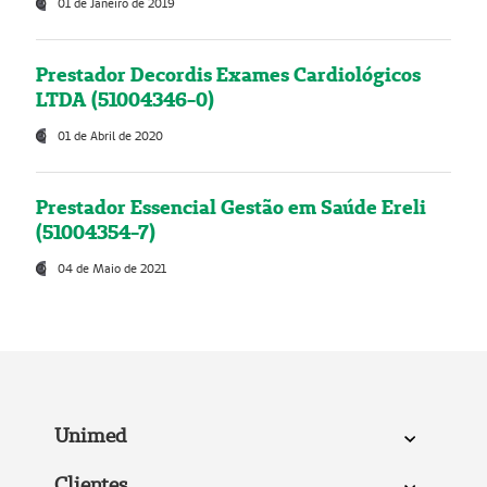
01 de Janeiro de 2019
Prestador Decordis Exames Cardiológicos
LTDA (51004346-0)
01 de Abril de 2020
Prestador Essencial Gestão em Saúde Ereli
(51004354-7)
04 de Maio de 2021
Unimed
Clientes