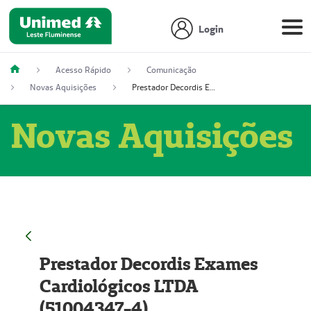
Login
Acesso Rápido
Comunicação
Novas Aquisições
Prestador Decordis Exames Cardiológicos LTDA (51004347-4)
Novas Aquisições
Prestador Decordis Exames
Cardiológicos LTDA
(51004347-4)