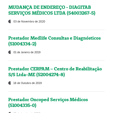
MUDANÇA DE ENDEREÇO - DIAGITAB
SERVIÇOS MÉDICOS LTDA (54003267-5)
03 de Novembro de 2020
Prestador Medlife Consultas e Diagnósticos
(51004334-2)
01 de Janeiro de 2019
Prestador CERPAM – Centro de Reabilitação
S/S Ltda-ME (52004274-8)
18 de Outubro de 2019
Prestador Oncoped Serviços Médicos
(51004335-0)