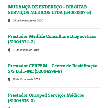
MUDANÇA DE ENDEREÇO - DIAGITAB
SERVIÇOS MÉDICOS LTDA (54003267-5)
03 de Novembro de 2020
Prestador Medlife Consultas e Diagnósticos
(51004334-2)
01 de Janeiro de 2019
Prestador CERPAM – Centro de Reabilitação
S/S Ltda-ME (52004274-8)
18 de Outubro de 2019
Prestador Oncoped Serviços Médicos
(51004335-0)