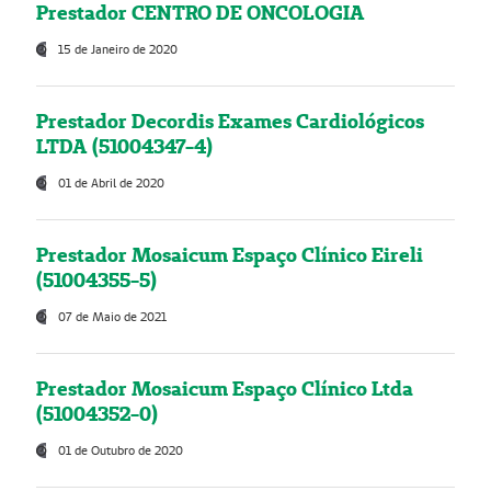
Prestador CENTRO DE ONCOLOGIA
15 de Janeiro de 2020
Prestador Decordis Exames Cardiológicos
LTDA (51004347-4)
01 de Abril de 2020
Prestador Mosaicum Espaço Clínico Eireli
(51004355-5)
07 de Maio de 2021
Prestador Mosaicum Espaço Clínico Ltda
(51004352-0)
01 de Outubro de 2020