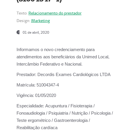
Texto:
Relacionamento do prestador
Design:
Marketing
01 de abril, 2020
Informamos o novo credenciamento para
atendimentos aos beneficiários da
Unimed Local,
Intercâmbio Federativo e Nacional.
Prestador:
Decordis Exames Cardiológicos LTDA
Matrícula:
51004347-4
Vigência:
01/05/2020
Especialidade:
Acupuntura / Fisioterapia /
Fonoaudiologia / Psiquiatria / Nutrição / Psicologia /
Teste ergométrico / Gastroenterologia /
Reabilitação cardíaca