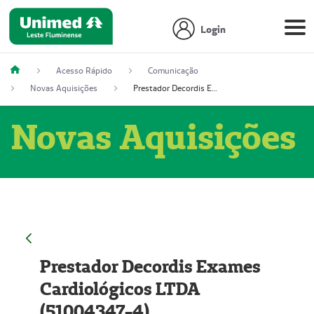
Login
Acesso Rápido
Comunicação
Novas Aquisições
Prestador Decordis Exames Cardiológicos LTDA (51004347-4)
Novas Aquisições
Prestador Decordis Exames
Cardiológicos LTDA
(51004347-4)