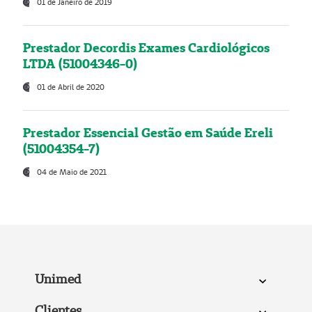
01 de Janeiro de 2019
Prestador Decordis Exames Cardiológicos
LTDA (51004346-0)
01 de Abril de 2020
Prestador Essencial Gestão em Saúde Ereli
(51004354-7)
04 de Maio de 2021
Unimed
Clientes