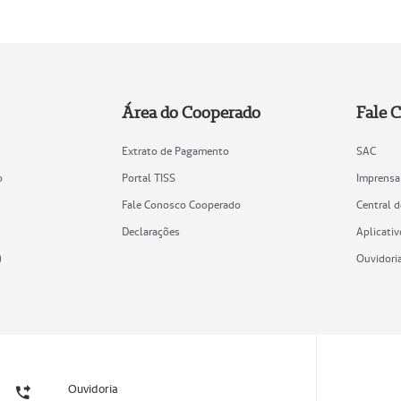
Área do Cooperado
Fale 
Extrato de Pagamento
SAC
o
Portal TISS
Imprensa
Fale Conosco Cooperado
Central 
Declarações
Aplicativ
)
Ouvidori
Ouvidoria