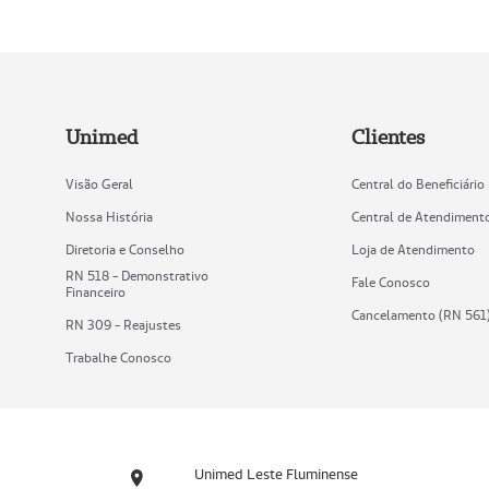
Unimed
Clientes
Visão Geral
Central do Beneficiário
Nossa História
Central de Atendiment
Diretoria e Conselho
Loja de Atendimento
RN 518 - Demonstrativo
Fale Conosco
Financeiro
Cancelamento (RN 561
RN 309 - Reajustes
Trabalhe Conosco
Unimed Leste Fluminense