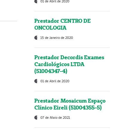
01 de Abril de 2020
Prestador CENTRO DE
ONCOLOGIA
15 de Janeiro de 2020
Prestador Decordis Exames
Cardiológicos LTDA
(51004347-4)
01 de Abril de 2020
Prestador Mosaicum Espaço
Clínico Eireli (51004355-5)
07 de Maio de 2021