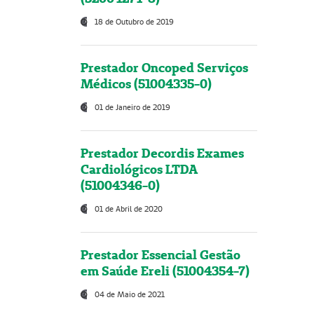
18 de Outubro de 2019
Prestador Oncoped Serviços
Médicos (51004335-0)
01 de Janeiro de 2019
Prestador Decordis Exames
Cardiológicos LTDA
(51004346-0)
01 de Abril de 2020
Prestador Essencial Gestão
em Saúde Ereli (51004354-7)
04 de Maio de 2021