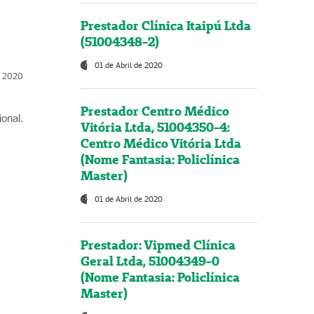
Prestador Clínica Itaipú Ltda
(51004348-2)
01 de Abril de 2020
l, 2020
Prestador Centro Médico
onal.
Vitória Ltda, 51004350-4:
Centro Médico Vitória Ltda
(Nome Fantasia: Policlínica
Master)
01 de Abril de 2020
Prestador: Vipmed Clínica
Geral Ltda, 51004349-0
(Nome Fantasia: Policlínica
Master)