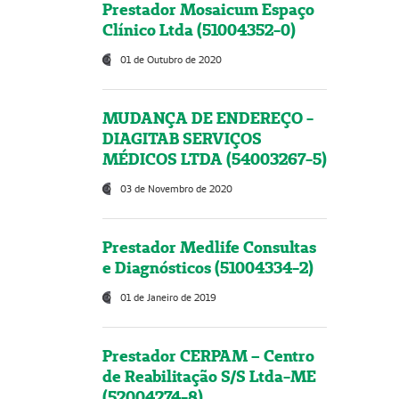
Prestador Mosaicum Espaço
Clínico Ltda (51004352-0)
01 de Outubro de 2020
MUDANÇA DE ENDEREÇO -
DIAGITAB SERVIÇOS
MÉDICOS LTDA (54003267-5)
03 de Novembro de 2020
Prestador Medlife Consultas
e Diagnósticos (51004334-2)
01 de Janeiro de 2019
Prestador CERPAM – Centro
de Reabilitação S/S Ltda-ME
(52004274-8)