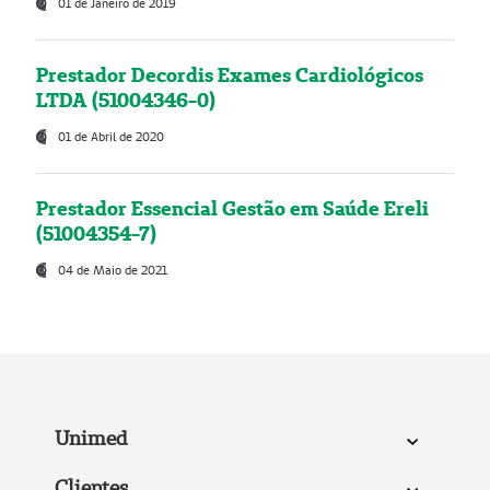
01 de Janeiro de 2019
Prestador Decordis Exames Cardiológicos
LTDA (51004346-0)
01 de Abril de 2020
Prestador Essencial Gestão em Saúde Ereli
(51004354-7)
04 de Maio de 2021
Unimed
Clientes