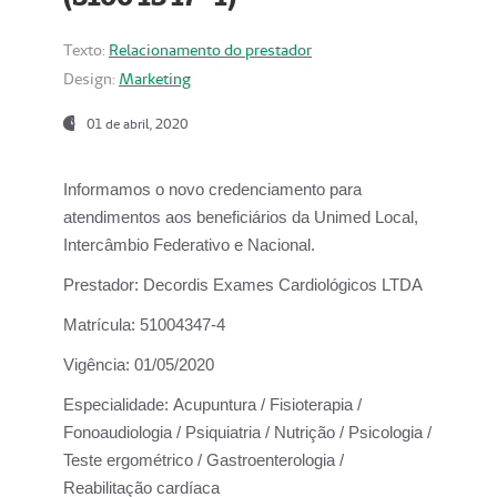
Texto:
Relacionamento do prestador
Design:
Marketing
01 de abril, 2020
Informamos o novo credenciamento para
atendimentos aos beneficiários da
Unimed Local,
Intercâmbio Federativo e Nacional.
Prestador:
Decordis Exames Cardiológicos LTDA
Matrícula:
51004347-4
Vigência:
01/05/2020
Especialidade:
Acupuntura / Fisioterapia /
Fonoaudiologia / Psiquiatria / Nutrição / Psicologia /
Teste ergométrico / Gastroenterologia /
Reabilitação cardíaca