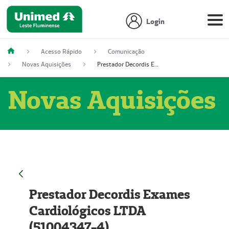
Login
Acesso Rápido
Comunicação
Novas Aquisições
Prestador Decordis Exames Cardiológicos LTDA (51004347-4)
Novas Aquisições
Prestador Decordis Exames
Cardiológicos LTDA
(51004347-4)