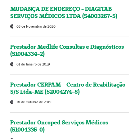
MUDANÇA DE ENDEREÇO - DIAGITAB
SERVIÇOS MÉDICOS LTDA (54003267-5)
03 de Novembro de 2020
Prestador Medlife Consultas e Diagnósticos
(51004334-2)
01 de Janeiro de 2019
Prestador CERPAM – Centro de Reabilitação
S/S Ltda-ME (52004274-8)
18 de Outubro de 2019
Prestador Oncoped Serviços Médicos
(51004335-0)