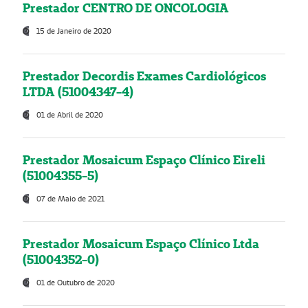
Prestador CENTRO DE ONCOLOGIA
15 de Janeiro de 2020
Prestador Decordis Exames Cardiológicos
LTDA (51004347-4)
01 de Abril de 2020
Prestador Mosaicum Espaço Clínico Eireli
(51004355-5)
07 de Maio de 2021
Prestador Mosaicum Espaço Clínico Ltda
(51004352-0)
01 de Outubro de 2020