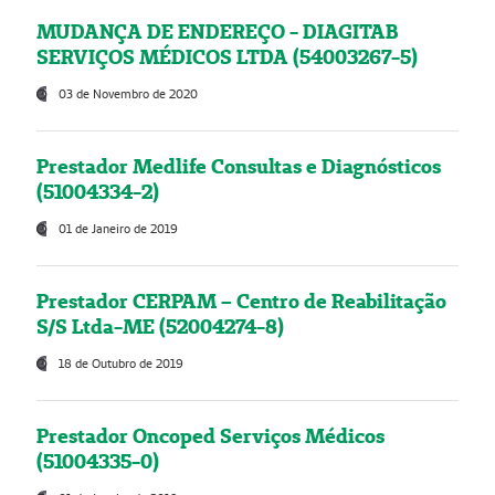
MUDANÇA DE ENDEREÇO - DIAGITAB
SERVIÇOS MÉDICOS LTDA (54003267-5)
03 de Novembro de 2020
Prestador Medlife Consultas e Diagnósticos
(51004334-2)
01 de Janeiro de 2019
Prestador CERPAM – Centro de Reabilitação
S/S Ltda-ME (52004274-8)
18 de Outubro de 2019
Prestador Oncoped Serviços Médicos
(51004335-0)