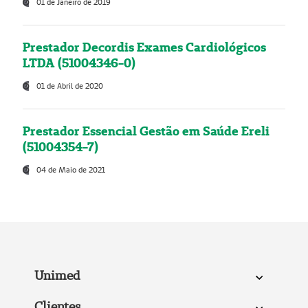
01 de Janeiro de 2019
Prestador Decordis Exames Cardiológicos
LTDA (51004346-0)
01 de Abril de 2020
Prestador Essencial Gestão em Saúde Ereli
(51004354-7)
04 de Maio de 2021
Unimed
Clientes