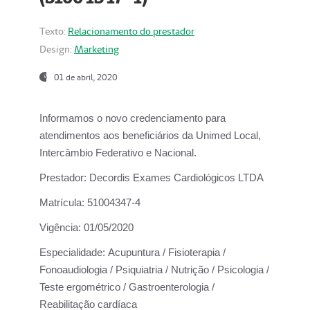
Texto:
Relacionamento do prestador
Design:
Marketing
01 de abril, 2020
Informamos o novo credenciamento para
atendimentos aos beneficiários da
Unimed Local,
Intercâmbio Federativo e Nacional.
Prestador:
Decordis Exames Cardiológicos LTDA
Matrícula:
51004347-4
Vigência:
01/05/2020
Especialidade:
Acupuntura / Fisioterapia /
Fonoaudiologia / Psiquiatria / Nutrição / Psicologia /
Teste ergométrico / Gastroenterologia /
Reabilitação cardíaca