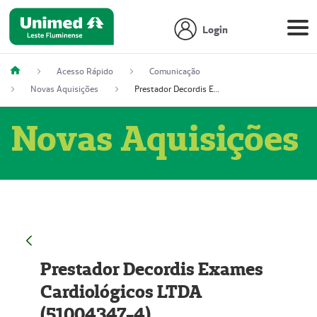
Login
Acesso Rápido
Comunicação
Novas Aquisições
Prestador Decordis Exames Cardiológicos LTDA (51004347-4)
Novas Aquisições
Prestador Decordis Exames
Cardiológicos LTDA
(51004347-4)