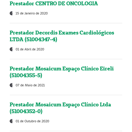
Prestador CENTRO DE ONCOLOGIA
15 de Janeiro de 2020
Prestador Decordis Exames Cardiológicos
LTDA (51004347-4)
01 de Abril de 2020
Prestador Mosaicum Espaço Clínico Eireli
(51004355-5)
07 de Maio de 2021
Prestador Mosaicum Espaço Clínico Ltda
(51004352-0)
01 de Outubro de 2020