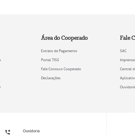
Área do Cooperado
Fale 
Extrato de Pagamento
SAC
o
Portal TISS
Imprensa
Fale Conosco Cooperado
Central 
Declarações
Aplicativ
)
Ouvidori
Ouvidoria