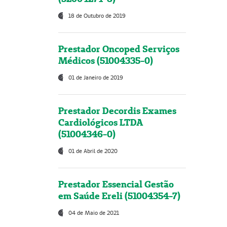
18 de Outubro de 2019
Prestador Oncoped Serviços
Médicos (51004335-0)
01 de Janeiro de 2019
Prestador Decordis Exames
Cardiológicos LTDA
(51004346-0)
01 de Abril de 2020
Prestador Essencial Gestão
em Saúde Ereli (51004354-7)
04 de Maio de 2021