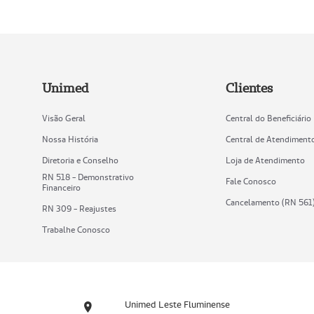
Unimed
Clientes
Visão Geral
Central do Beneficiário
Nossa História
Central de Atendiment
Diretoria e Conselho
Loja de Atendimento
RN 518 - Demonstrativo
Fale Conosco
Financeiro
Cancelamento (RN 561
RN 309 - Reajustes
Trabalhe Conosco
Unimed Leste Fluminense