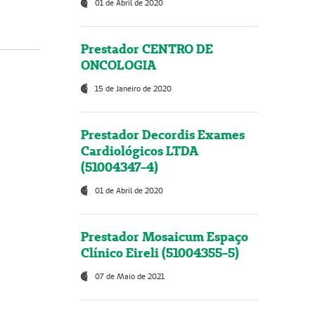
01 de Abril de 2020
Prestador CENTRO DE
ONCOLOGIA
15 de Janeiro de 2020
Prestador Decordis Exames
Cardiológicos LTDA
(51004347-4)
01 de Abril de 2020
Prestador Mosaicum Espaço
Clínico Eireli (51004355-5)
07 de Maio de 2021