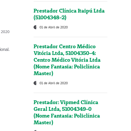
Prestador Clínica Itaipú Ltda
(51004348-2)
01 de Abril de 2020
l, 2020
Prestador Centro Médico
onal.
Vitória Ltda, 51004350-4:
Centro Médico Vitória Ltda
(Nome Fantasia: Policlínica
Master)
01 de Abril de 2020
Prestador: Vipmed Clínica
Geral Ltda, 51004349-0
(Nome Fantasia: Policlínica
Master)