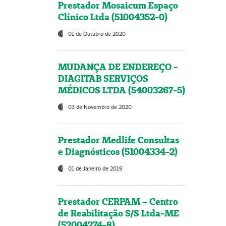
Prestador Mosaicum Espaço
Clínico Ltda (51004352-0)
01 de Outubro de 2020
MUDANÇA DE ENDEREÇO -
DIAGITAB SERVIÇOS
MÉDICOS LTDA (54003267-5)
03 de Novembro de 2020
Prestador Medlife Consultas
e Diagnósticos (51004334-2)
01 de Janeiro de 2019
Prestador CERPAM – Centro
de Reabilitação S/S Ltda-ME
(52004274-8)