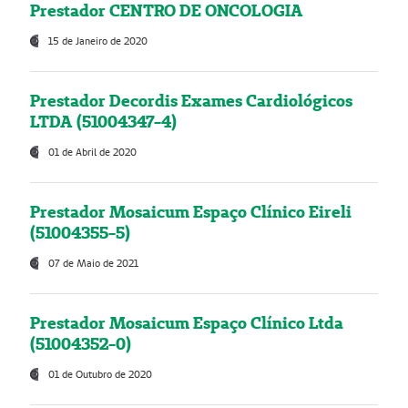
Prestador CENTRO DE ONCOLOGIA
15 de Janeiro de 2020
Prestador Decordis Exames Cardiológicos
LTDA (51004347-4)
01 de Abril de 2020
Prestador Mosaicum Espaço Clínico Eireli
(51004355-5)
07 de Maio de 2021
Prestador Mosaicum Espaço Clínico Ltda
(51004352-0)
01 de Outubro de 2020