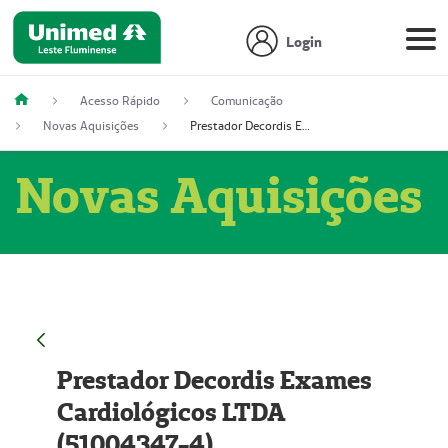
Login
Acesso Rápido
Comunicação
Novas Aquisições
Prestador Decordis Exames Cardiológicos LTDA (51004347-4)
Novas Aquisições
Prestador Decordis Exames
Cardiológicos LTDA
(51004347-4)