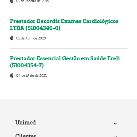
01 de Janeiro de 2019
Prestador Decordis Exames Cardiológicos
LTDA (51004346-0)
01 de Abril de 2020
Prestador Essencial Gestão em Saúde Ereli
(51004354-7)
04 de Maio de 2021
Unimed
Clientes