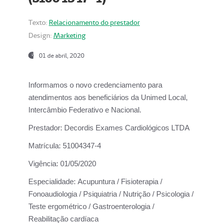
Texto:
Relacionamento do prestador
Design:
Marketing
01 de abril, 2020
Informamos o novo credenciamento para
atendimentos aos beneficiários da
Unimed Local,
Intercâmbio Federativo e Nacional.
Prestador:
Decordis Exames Cardiológicos LTDA
Matrícula:
51004347-4
Vigência:
01/05/2020
Especialidade:
Acupuntura / Fisioterapia /
Fonoaudiologia / Psiquiatria / Nutrição / Psicologia /
Teste ergométrico / Gastroenterologia /
Reabilitação cardíaca