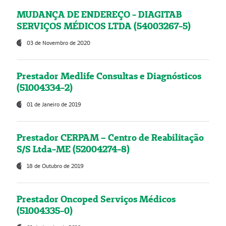
MUDANÇA DE ENDEREÇO - DIAGITAB
SERVIÇOS MÉDICOS LTDA (54003267-5)
03 de Novembro de 2020
Prestador Medlife Consultas e Diagnósticos
(51004334-2)
01 de Janeiro de 2019
Prestador CERPAM – Centro de Reabilitação
S/S Ltda-ME (52004274-8)
18 de Outubro de 2019
Prestador Oncoped Serviços Médicos
(51004335-0)