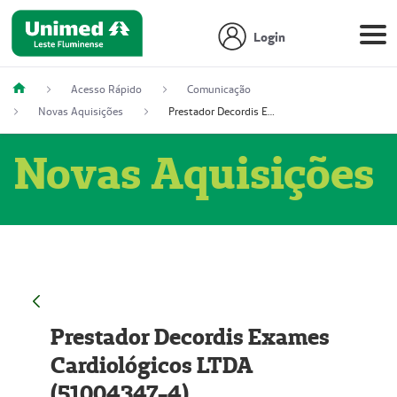
Login
Acesso Rápido
Comunicação
Novas Aquisições
Prestador Decordis Exames Cardiológicos LTDA (51004347-4)
Novas Aquisições
Prestador Decordis Exames
Cardiológicos LTDA
(51004347-4)