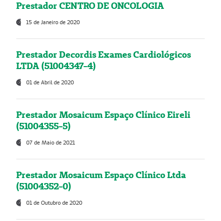
Prestador CENTRO DE ONCOLOGIA
15 de Janeiro de 2020
Prestador Decordis Exames Cardiológicos
LTDA (51004347-4)
01 de Abril de 2020
Prestador Mosaicum Espaço Clínico Eireli
(51004355-5)
07 de Maio de 2021
Prestador Mosaicum Espaço Clínico Ltda
(51004352-0)
01 de Outubro de 2020