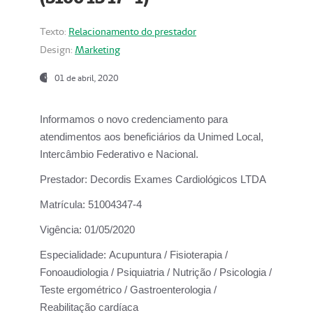
Texto:
Relacionamento do prestador
Design:
Marketing
01 de abril, 2020
Informamos o novo credenciamento para
atendimentos aos beneficiários da
Unimed Local,
Intercâmbio Federativo e Nacional.
Prestador:
Decordis Exames Cardiológicos LTDA
Matrícula:
51004347-4
Vigência:
01/05/2020
Especialidade:
Acupuntura / Fisioterapia /
Fonoaudiologia / Psiquiatria / Nutrição / Psicologia /
Teste ergométrico / Gastroenterologia /
Reabilitação cardíaca