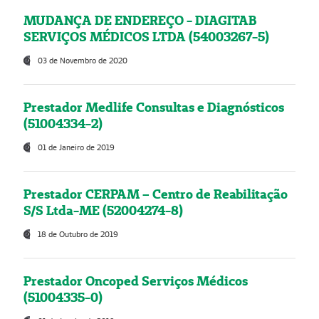
MUDANÇA DE ENDEREÇO - DIAGITAB
SERVIÇOS MÉDICOS LTDA (54003267-5)
03 de Novembro de 2020
Prestador Medlife Consultas e Diagnósticos
(51004334-2)
01 de Janeiro de 2019
Prestador CERPAM – Centro de Reabilitação
S/S Ltda-ME (52004274-8)
18 de Outubro de 2019
Prestador Oncoped Serviços Médicos
(51004335-0)