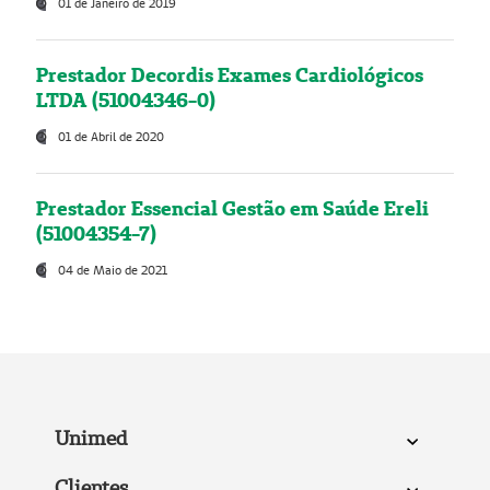
01 de Janeiro de 2019
Prestador Decordis Exames Cardiológicos
LTDA (51004346-0)
01 de Abril de 2020
Prestador Essencial Gestão em Saúde Ereli
(51004354-7)
04 de Maio de 2021
Unimed
Clientes