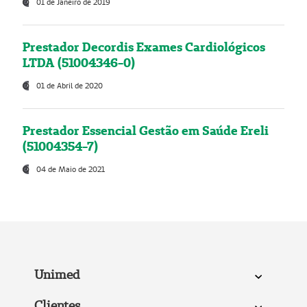
01 de Janeiro de 2019
Prestador Decordis Exames Cardiológicos
LTDA (51004346-0)
01 de Abril de 2020
Prestador Essencial Gestão em Saúde Ereli
(51004354-7)
04 de Maio de 2021
Unimed
Clientes