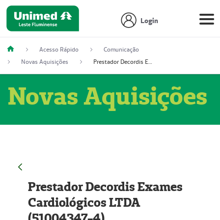
Login
Acesso Rápido
Comunicação
Novas Aquisições
Prestador Decordis Exames Cardiológicos LTDA (51004347-4)
Novas Aquisições
Prestador Decordis Exames
Cardiológicos LTDA
(51004347-4)