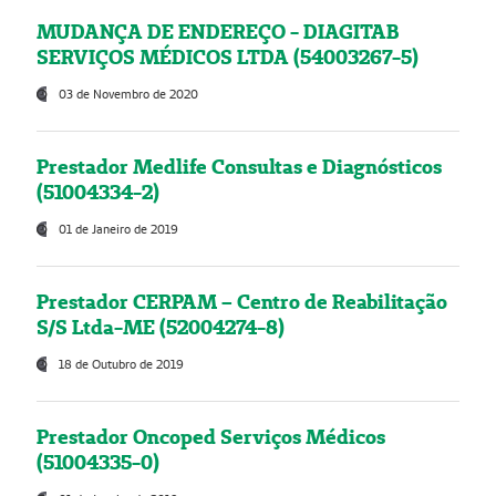
MUDANÇA DE ENDEREÇO - DIAGITAB
SERVIÇOS MÉDICOS LTDA (54003267-5)
03 de Novembro de 2020
Prestador Medlife Consultas e Diagnósticos
(51004334-2)
01 de Janeiro de 2019
Prestador CERPAM – Centro de Reabilitação
S/S Ltda-ME (52004274-8)
18 de Outubro de 2019
Prestador Oncoped Serviços Médicos
(51004335-0)