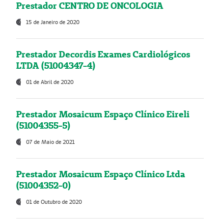
Prestador CENTRO DE ONCOLOGIA
15 de Janeiro de 2020
Prestador Decordis Exames Cardiológicos
LTDA (51004347-4)
01 de Abril de 2020
Prestador Mosaicum Espaço Clínico Eireli
(51004355-5)
07 de Maio de 2021
Prestador Mosaicum Espaço Clínico Ltda
(51004352-0)
01 de Outubro de 2020