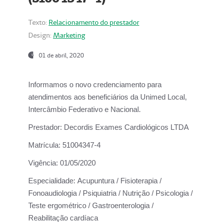
Texto:
Relacionamento do prestador
Design:
Marketing
01 de abril, 2020
Informamos o novo credenciamento para
atendimentos aos beneficiários da
Unimed Local,
Intercâmbio Federativo e Nacional.
Prestador:
Decordis Exames Cardiológicos LTDA
Matrícula:
51004347-4
Vigência:
01/05/2020
Especialidade:
Acupuntura / Fisioterapia /
Fonoaudiologia / Psiquiatria / Nutrição / Psicologia /
Teste ergométrico / Gastroenterologia /
Reabilitação cardíaca