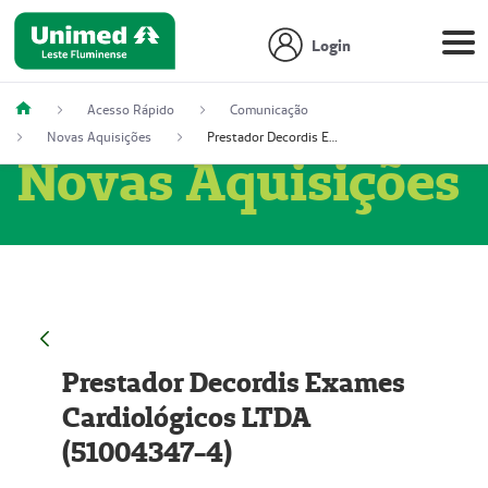
Login
Acesso Rápido
Comunicação
Novas Aquisições
Prestador Decordis Exames Cardiológicos LTDA (51004347-4)
Novas Aquisições
Prestador Decordis Exames
Cardiológicos LTDA
(51004347-4)