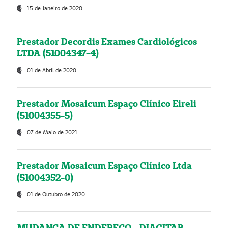
15 de Janeiro de 2020
Prestador Decordis Exames Cardiológicos
LTDA (51004347-4)
01 de Abril de 2020
Prestador Mosaicum Espaço Clínico Eireli
(51004355-5)
07 de Maio de 2021
Prestador Mosaicum Espaço Clínico Ltda
(51004352-0)
01 de Outubro de 2020
MUDANÇA DE ENDEREÇO - DIAGITAB