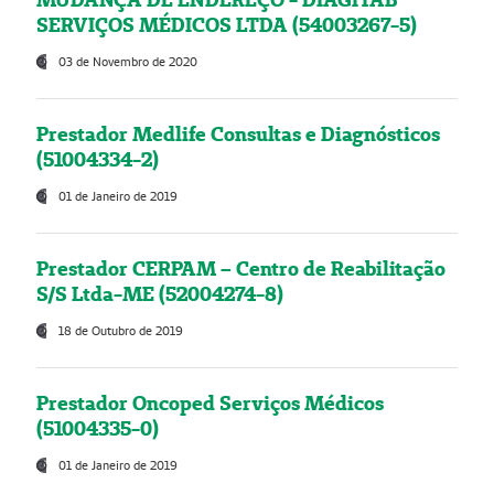
SERVIÇOS MÉDICOS LTDA (54003267-5)
03 de Novembro de 2020
Prestador Medlife Consultas e Diagnósticos
(51004334-2)
01 de Janeiro de 2019
Prestador CERPAM – Centro de Reabilitação
S/S Ltda-ME (52004274-8)
18 de Outubro de 2019
Prestador Oncoped Serviços Médicos
(51004335-0)
01 de Janeiro de 2019