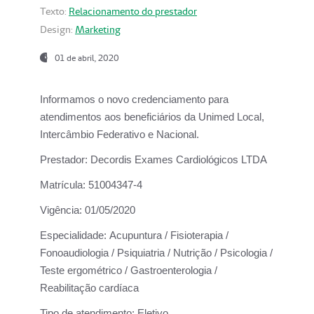
Texto:
Relacionamento do prestador
Design:
Marketing
01 de abril, 2020
Informamos o novo credenciamento para
atendimentos aos beneficiários da
Unimed Local,
Intercâmbio Federativo e Nacional.
Prestador:
Decordis Exames Cardiológicos LTDA
Matrícula:
51004347-4
Vigência:
01/05/2020
Especialidade:
Acupuntura / Fisioterapia /
Fonoaudiologia / Psiquiatria / Nutrição / Psicologia /
Teste ergométrico / Gastroenterologia /
Reabilitação cardíaca
Tipo de atendimento:
Eletivo