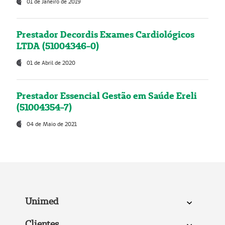
01 de Janeiro de 2019
Prestador Decordis Exames Cardiológicos
LTDA (51004346-0)
01 de Abril de 2020
Prestador Essencial Gestão em Saúde Ereli
(51004354-7)
04 de Maio de 2021
Unimed
Clientes