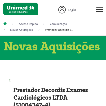
Login
Acesso Rápido
Comunicação
Novas Aquisições
Prestador Decordis Exames Cardiológicos LTDA (51004347-4)
Novas Aquisições
Prestador Decordis Exames
Cardiológicos LTDA
(51004347-4)