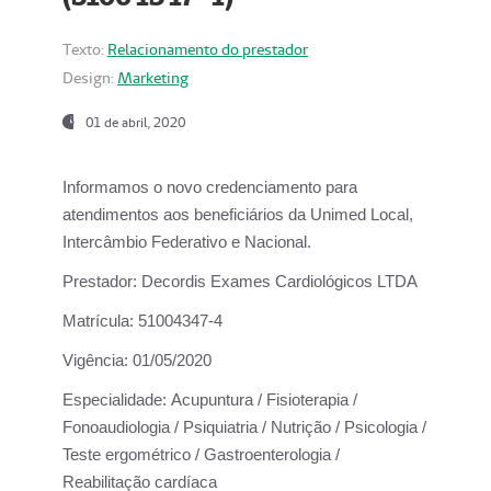
Texto:
Relacionamento do prestador
Design:
Marketing
01 de abril, 2020
Informamos o novo credenciamento para
atendimentos aos beneficiários da
Unimed Local,
Intercâmbio Federativo e Nacional.
Prestador:
Decordis Exames Cardiológicos LTDA
Matrícula:
51004347-4
Vigência:
01/05/2020
Especialidade:
Acupuntura / Fisioterapia /
Fonoaudiologia / Psiquiatria / Nutrição / Psicologia /
Teste ergométrico / Gastroenterologia /
Reabilitação cardíaca