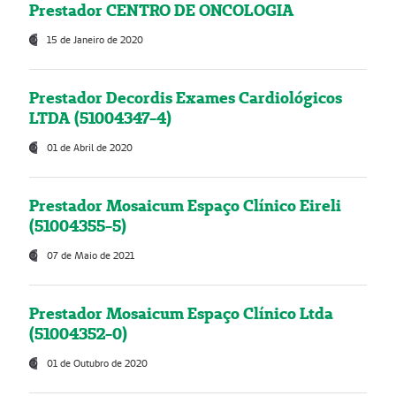
Prestador CENTRO DE ONCOLOGIA
15 de Janeiro de 2020
Prestador Decordis Exames Cardiológicos
LTDA (51004347-4)
01 de Abril de 2020
Prestador Mosaicum Espaço Clínico Eireli
(51004355-5)
07 de Maio de 2021
Prestador Mosaicum Espaço Clínico Ltda
(51004352-0)
01 de Outubro de 2020