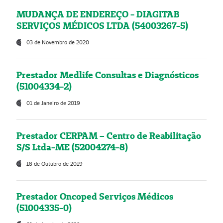
MUDANÇA DE ENDEREÇO - DIAGITAB
SERVIÇOS MÉDICOS LTDA (54003267-5)
03 de Novembro de 2020
Prestador Medlife Consultas e Diagnósticos
(51004334-2)
01 de Janeiro de 2019
Prestador CERPAM – Centro de Reabilitação
S/S Ltda-ME (52004274-8)
18 de Outubro de 2019
Prestador Oncoped Serviços Médicos
(51004335-0)