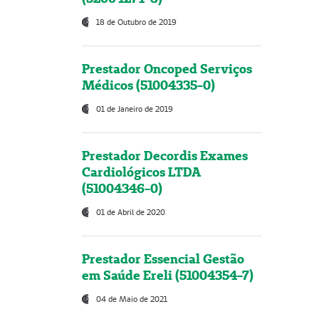
18 de Outubro de 2019
Prestador Oncoped Serviços
Médicos (51004335-0)
01 de Janeiro de 2019
Prestador Decordis Exames
Cardiológicos LTDA
(51004346-0)
01 de Abril de 2020
Prestador Essencial Gestão
em Saúde Ereli (51004354-7)
04 de Maio de 2021