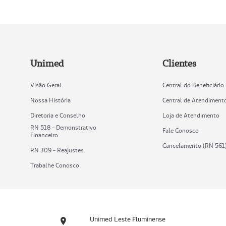
Unimed
Clientes
Visão Geral
Central do Beneficiário
Nossa História
Central de Atendiment
Diretoria e Conselho
Loja de Atendimento
RN 518 - Demonstrativo
Fale Conosco
Financeiro
Cancelamento (RN 561
RN 309 - Reajustes
Trabalhe Conosco
Unimed Leste Fluminense