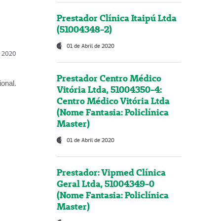
Prestador Clínica Itaipú Ltda
(51004348-2)
01 de Abril de 2020
l, 2020
Prestador Centro Médico
onal.
Vitória Ltda, 51004350-4:
Centro Médico Vitória Ltda
(Nome Fantasia: Policlínica
Master)
01 de Abril de 2020
Prestador: Vipmed Clínica
Geral Ltda, 51004349-0
(Nome Fantasia: Policlínica
Master)