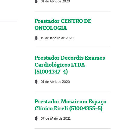
01 de Abril de 2020
Prestador CENTRO DE
ONCOLOGIA
15 de Janeiro de 2020
Prestador Decordis Exames
Cardiológicos LTDA
(51004347-4)
01 de Abril de 2020
Prestador Mosaicum Espaço
Clínico Eireli (51004355-5)
07 de Maio de 2021