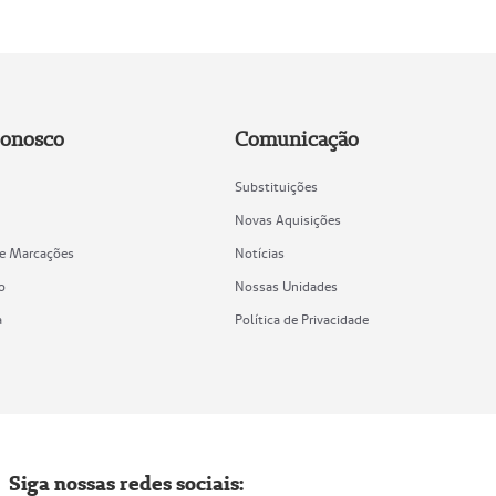
Conosco
Comunicação
Substituições
Novas Aquisições
de Marcações
Notícias
o
Nossas Unidades
a
Política de Privacidade
Siga nossas redes sociais: