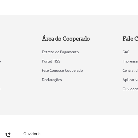
Área do Cooperado
Fale 
Extrato de Pagamento
SAC
o
Portal TISS
Imprensa
Fale Conosco Cooperado
Central 
Declarações
Aplicativ
)
Ouvidori
Ouvidoria