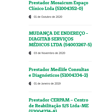
Prestador Mosaicum Espaço
Clínico Ltda (51004352-0)
01 de Outubro de 2020
MUDANÇA DE ENDEREÇO -
DIAGITAB SERVIÇOS
MÉDICOS LTDA (54003267-5)
03 de Novembro de 2020
Prestador Medlife Consultas
e Diagnósticos (51004334-2)
01 de Janeiro de 2019
Prestador CERPAM – Centro
de Reabilitação S/S Ltda-ME
(52004274-8)