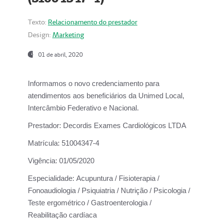
Texto:
Relacionamento do prestador
Design:
Marketing
01 de abril, 2020
Informamos o novo credenciamento para
atendimentos aos beneficiários da
Unimed Local,
Intercâmbio Federativo e Nacional.
Prestador:
Decordis Exames Cardiológicos LTDA
Matrícula:
51004347-4
Vigência:
01/05/2020
Especialidade:
Acupuntura / Fisioterapia /
Fonoaudiologia / Psiquiatria / Nutrição / Psicologia /
Teste ergométrico / Gastroenterologia /
Reabilitação cardíaca