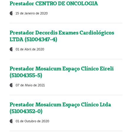
Prestador CENTRO DE ONCOLOGIA
15 de Janeiro de 2020
Prestador Decordis Exames Cardiológicos
LTDA (51004347-4)
01 de Abril de 2020
Prestador Mosaicum Espaço Clínico Eireli
(51004355-5)
07 de Maio de 2021
Prestador Mosaicum Espaço Clínico Ltda
(51004352-0)
01 de Outubro de 2020