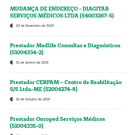
MUDANÇA DE ENDEREÇO - DIAGITAB
SERVIÇOS MÉDICOS LTDA (54003267-5)
03 de Novembro de 2020
Prestador Medlife Consultas e Diagnósticos
(51004334-2)
01 de Janeiro de 2019
Prestador CERPAM – Centro de Reabilitação
S/S Ltda-ME (52004274-8)
18 de Outubro de 2019
Prestador Oncoped Serviços Médicos
(51004335-0)