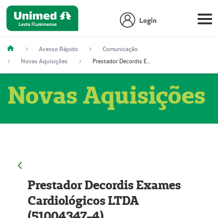
Login
Acesso Rápido
Comunicação
Novas Aquisições
Prestador Decordis Exames Cardiológicos LTDA (51004347-4)
Novas Aquisições
Prestador Decordis Exames
Cardiológicos LTDA
(51004347-4)