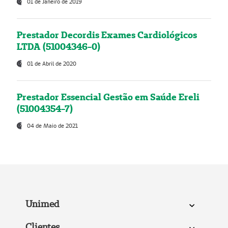
01 de Janeiro de 2019
Prestador Decordis Exames Cardiológicos
LTDA (51004346-0)
01 de Abril de 2020
Prestador Essencial Gestão em Saúde Ereli
(51004354-7)
04 de Maio de 2021
Unimed
Clientes