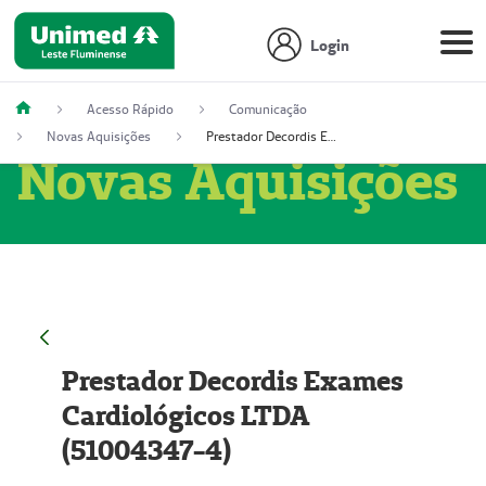
Login
Acesso Rápido
Comunicação
Novas Aquisições
Prestador Decordis Exames Cardiológicos LTDA (51004347-4)
Novas Aquisições
Prestador Decordis Exames
Cardiológicos LTDA
(51004347-4)