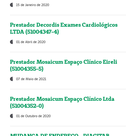
15 de Janeiro de 2020
Prestador Decordis Exames Cardiológicos
LTDA (51004347-4)
01 de Abril de 2020
Prestador Mosaicum Espaço Clínico Eireli
(51004355-5)
07 de Maio de 2021
Prestador Mosaicum Espaço Clínico Ltda
(51004352-0)
01 de Outubro de 2020
MUDANÇA DE ENDEREÇO - DIAGITAB