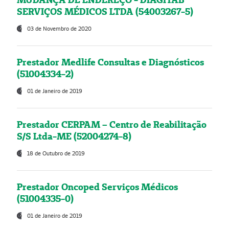
SERVIÇOS MÉDICOS LTDA (54003267-5)
03 de Novembro de 2020
Prestador Medlife Consultas e Diagnósticos
(51004334-2)
01 de Janeiro de 2019
Prestador CERPAM – Centro de Reabilitação
S/S Ltda-ME (52004274-8)
18 de Outubro de 2019
Prestador Oncoped Serviços Médicos
(51004335-0)
01 de Janeiro de 2019