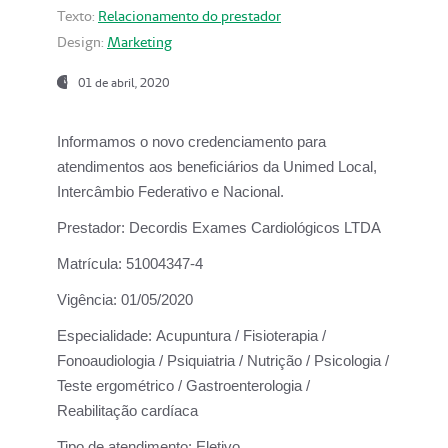
Texto:
Relacionamento do prestador
Design:
Marketing
01 de abril, 2020
Informamos o novo credenciamento para
atendimentos aos beneficiários da
Unimed Local,
Intercâmbio Federativo e Nacional.
Prestador:
Decordis Exames Cardiológicos LTDA
Matrícula:
51004347-4
Vigência:
01/05/2020
Especialidade:
Acupuntura / Fisioterapia /
Fonoaudiologia / Psiquiatria / Nutrição / Psicologia /
Teste ergométrico / Gastroenterologia /
Reabilitação cardíaca
Tipo de atendimento:
Eletivo