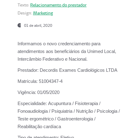
Texto:
Relacionamento do prestador
Design:
Marketing
01 de abril, 2020
Informamos o novo credenciamento para
atendimentos aos beneficiários da
Unimed Local,
Intercâmbio Federativo e Nacional.
Prestador:
Decordis Exames Cardiológicos LTDA
Matrícula:
51004347-4
Vigência:
01/05/2020
Especialidade:
Acupuntura / Fisioterapia /
Fonoaudiologia / Psiquiatria / Nutrição / Psicologia /
Teste ergométrico / Gastroenterologia /
Reabilitação cardíaca
Tipo de atendimento:
Eletivo