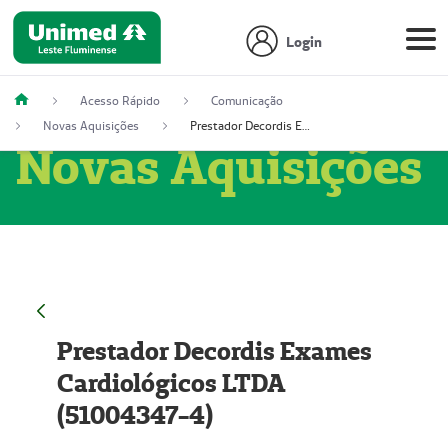
Login
Acesso Rápido
Comunicação
Novas Aquisições
Prestador Decordis Exames Cardiológicos LTDA (51004347-4)
Novas Aquisições
Prestador Decordis Exames
Cardiológicos LTDA
(51004347-4)