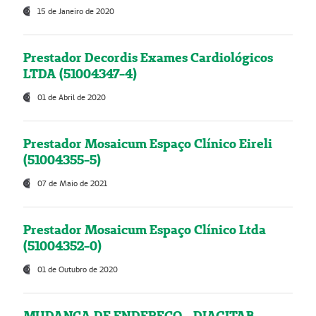
15 de Janeiro de 2020
Prestador Decordis Exames Cardiológicos
LTDA (51004347-4)
01 de Abril de 2020
Prestador Mosaicum Espaço Clínico Eireli
(51004355-5)
07 de Maio de 2021
Prestador Mosaicum Espaço Clínico Ltda
(51004352-0)
01 de Outubro de 2020
MUDANÇA DE ENDEREÇO - DIAGITAB