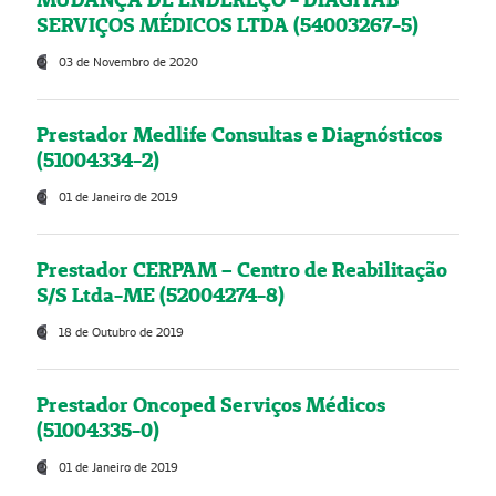
SERVIÇOS MÉDICOS LTDA (54003267-5)
03 de Novembro de 2020
Prestador Medlife Consultas e Diagnósticos
(51004334-2)
01 de Janeiro de 2019
Prestador CERPAM – Centro de Reabilitação
S/S Ltda-ME (52004274-8)
18 de Outubro de 2019
Prestador Oncoped Serviços Médicos
(51004335-0)
01 de Janeiro de 2019