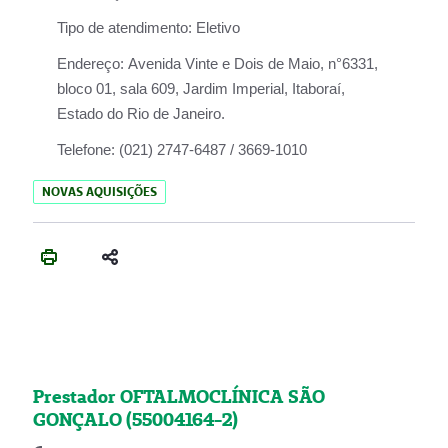
Tipo de atendimento:
Eletivo
Endereço:
Avenida Vinte e Dois de Maio, n°6331,
bloco 01, sala 609, Jardim Imperial, Itaboraí,
Estado do Rio de Janeiro.
Telefone:
(021) 2747-6487 / 3669-1010
NOVAS AQUISIÇÕES
Prestador OFTALMOCLÍNICA SÃO
GONÇALO (55004164-2)