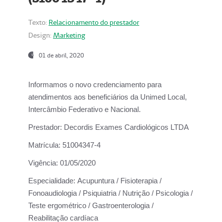
Texto:
Relacionamento do prestador
Design:
Marketing
01 de abril, 2020
Informamos o novo credenciamento para
atendimentos aos beneficiários da
Unimed Local,
Intercâmbio Federativo e Nacional.
Prestador:
Decordis Exames Cardiológicos LTDA
Matrícula:
51004347-4
Vigência:
01/05/2020
Especialidade:
Acupuntura / Fisioterapia /
Fonoaudiologia / Psiquiatria / Nutrição / Psicologia /
Teste ergométrico / Gastroenterologia /
Reabilitação cardíaca