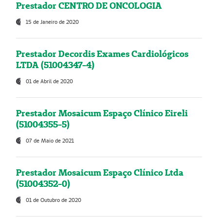
Prestador CENTRO DE ONCOLOGIA
15 de Janeiro de 2020
Prestador Decordis Exames Cardiológicos
LTDA (51004347-4)
01 de Abril de 2020
Prestador Mosaicum Espaço Clínico Eireli
(51004355-5)
07 de Maio de 2021
Prestador Mosaicum Espaço Clínico Ltda
(51004352-0)
01 de Outubro de 2020