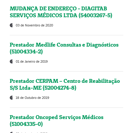
MUDANÇA DE ENDEREÇO - DIAGITAB
SERVIÇOS MÉDICOS LTDA (54003267-5)
03 de Novembro de 2020
Prestador Medlife Consultas e Diagnósticos
(51004334-2)
01 de Janeiro de 2019
Prestador CERPAM – Centro de Reabilitação
S/S Ltda-ME (52004274-8)
18 de Outubro de 2019
Prestador Oncoped Serviços Médicos
(51004335-0)