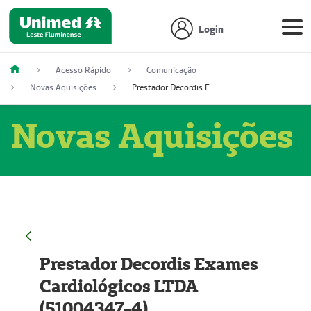
Login
Acesso Rápido
Comunicação
Novas Aquisições
Prestador Decordis Exames Cardiológicos LTDA (51004347-4)
Novas Aquisições
Prestador Decordis Exames
Cardiológicos LTDA
(51004347-4)