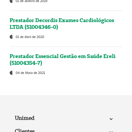
01 de Janeiro de 2019
Prestador Decordis Exames Cardiológicos
LTDA (51004346-0)
01 de Abril de 2020
Prestador Essencial Gestão em Saúde Ereli
(51004354-7)
04 de Maio de 2021
Unimed
Clientes