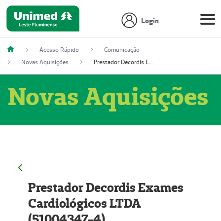
Login
Acesso Rápido
Comunicação
Novas Aquisições
Prestador Decordis Exames Cardiológicos LTDA (51004347-4)
Novas Aquisições
Prestador Decordis Exames
Cardiológicos LTDA
(51004347-4)