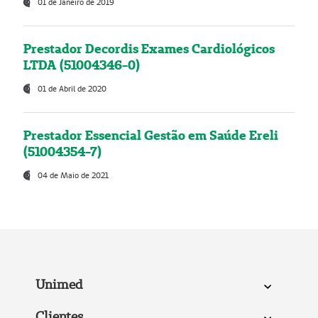
01 de Janeiro de 2019
Prestador Decordis Exames Cardiológicos
LTDA (51004346-0)
01 de Abril de 2020
Prestador Essencial Gestão em Saúde Ereli
(51004354-7)
04 de Maio de 2021
Unimed
Clientes