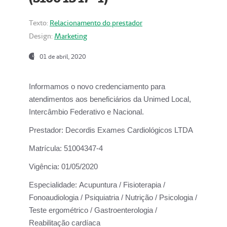
Texto:
Relacionamento do prestador
Design:
Marketing
01 de abril, 2020
Informamos o novo credenciamento para
atendimentos aos beneficiários da
Unimed Local,
Intercâmbio Federativo e Nacional.
Prestador:
Decordis Exames Cardiológicos LTDA
Matrícula:
51004347-4
Vigência:
01/05/2020
Especialidade:
Acupuntura / Fisioterapia /
Fonoaudiologia / Psiquiatria / Nutrição / Psicologia /
Teste ergométrico / Gastroenterologia /
Reabilitação cardíaca