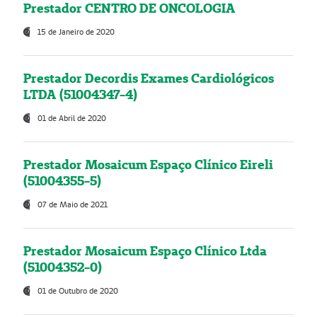
Prestador CENTRO DE ONCOLOGIA
15 de Janeiro de 2020
Prestador Decordis Exames Cardiológicos
LTDA (51004347-4)
01 de Abril de 2020
Prestador Mosaicum Espaço Clínico Eireli
(51004355-5)
07 de Maio de 2021
Prestador Mosaicum Espaço Clínico Ltda
(51004352-0)
01 de Outubro de 2020