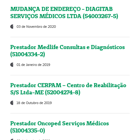
MUDANÇA DE ENDEREÇO - DIAGITAB
SERVIÇOS MÉDICOS LTDA (54003267-5)
03 de Novembro de 2020
Prestador Medlife Consultas e Diagnósticos
(51004334-2)
01 de Janeiro de 2019
Prestador CERPAM – Centro de Reabilitação
S/S Ltda-ME (52004274-8)
18 de Outubro de 2019
Prestador Oncoped Serviços Médicos
(51004335-0)