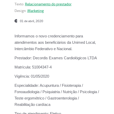
Texto:
Relacionamento do prestador
Design:
Marketing
01 de abril, 2020
Informamos o novo credenciamento para
atendimentos aos beneficiários da
Unimed Local,
Intercâmbio Federativo e Nacional.
Prestador:
Decordis Exames Cardiológicos LTDA
Matrícula:
51004347-4
Vigência:
01/05/2020
Especialidade:
Acupuntura / Fisioterapia /
Fonoaudiologia / Psiquiatria / Nutrição / Psicologia /
Teste ergométrico / Gastroenterologia /
Reabilitação cardíaca
Tipo de atendimento:
Eletivo