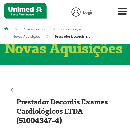
Login
Acesso Rápido
Comunicação
Novas Aquisições
Prestador Decordis Exames Cardiológicos LTDA (51004347-4)
Novas Aquisições
Prestador Decordis Exames
Cardiológicos LTDA
(51004347-4)