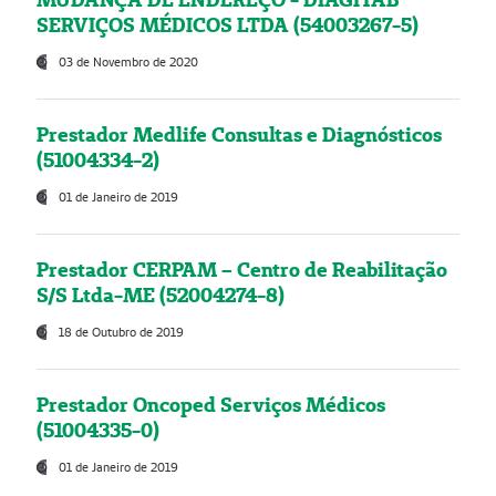
SERVIÇOS MÉDICOS LTDA (54003267-5)
03 de Novembro de 2020
Prestador Medlife Consultas e Diagnósticos
(51004334-2)
01 de Janeiro de 2019
Prestador CERPAM – Centro de Reabilitação
S/S Ltda-ME (52004274-8)
18 de Outubro de 2019
Prestador Oncoped Serviços Médicos
(51004335-0)
01 de Janeiro de 2019