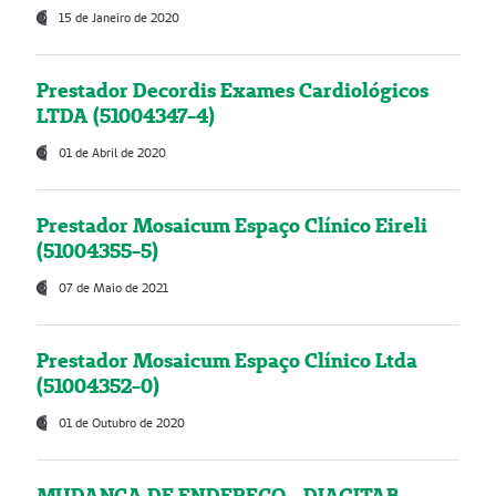
15 de Janeiro de 2020
Prestador Decordis Exames Cardiológicos
LTDA (51004347-4)
01 de Abril de 2020
Prestador Mosaicum Espaço Clínico Eireli
(51004355-5)
07 de Maio de 2021
Prestador Mosaicum Espaço Clínico Ltda
(51004352-0)
01 de Outubro de 2020
MUDANÇA DE ENDEREÇO - DIAGITAB