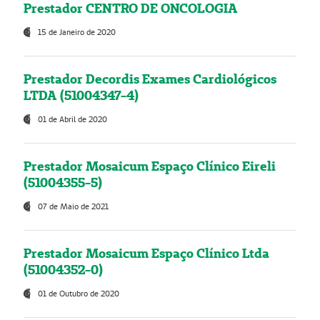
Prestador CENTRO DE ONCOLOGIA
15 de Janeiro de 2020
Prestador Decordis Exames Cardiológicos
LTDA (51004347-4)
01 de Abril de 2020
Prestador Mosaicum Espaço Clínico Eireli
(51004355-5)
07 de Maio de 2021
Prestador Mosaicum Espaço Clínico Ltda
(51004352-0)
01 de Outubro de 2020