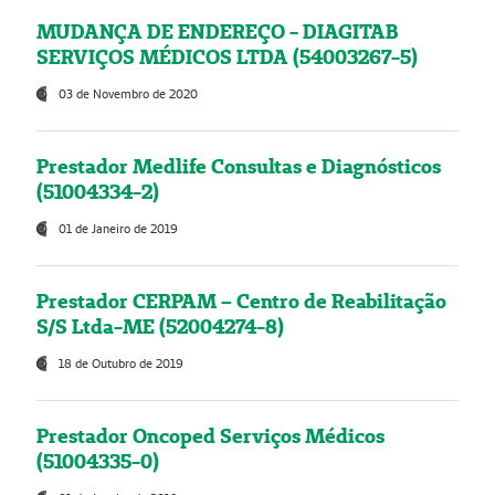
MUDANÇA DE ENDEREÇO - DIAGITAB
SERVIÇOS MÉDICOS LTDA (54003267-5)
03 de Novembro de 2020
Prestador Medlife Consultas e Diagnósticos
(51004334-2)
01 de Janeiro de 2019
Prestador CERPAM – Centro de Reabilitação
S/S Ltda-ME (52004274-8)
18 de Outubro de 2019
Prestador Oncoped Serviços Médicos
(51004335-0)