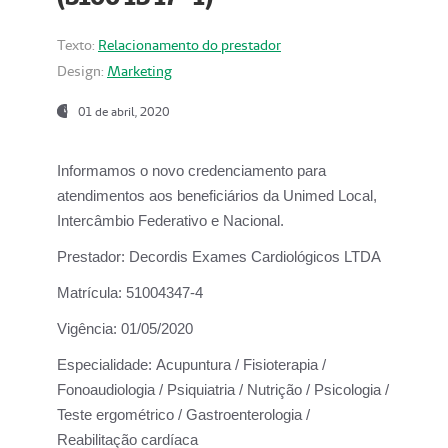
Texto:
Relacionamento do prestador
Design:
Marketing
01 de abril, 2020
Informamos o novo credenciamento para
atendimentos aos beneficiários da
Unimed Local,
Intercâmbio Federativo e Nacional.
Prestador:
Decordis Exames Cardiológicos LTDA
Matrícula:
51004347-4
Vigência:
01/05/2020
Especialidade:
Acupuntura / Fisioterapia /
Fonoaudiologia / Psiquiatria / Nutrição / Psicologia /
Teste ergométrico / Gastroenterologia /
Reabilitação cardíaca