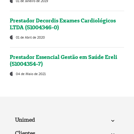
01 de Janeiro de 2019
Prestador Decordis Exames Cardiológicos
LTDA (51004346-0)
01 de Abril de 2020
Prestador Essencial Gestão em Saúde Ereli
(51004354-7)
04 de Maio de 2021
Unimed
Clientes