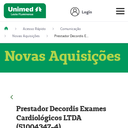
Login
Acesso Rápido
Comunicação
Novas Aquisições
Prestador Decordis Exames Cardiológicos LTDA (51004347-4)
Novas Aquisições
Prestador Decordis Exames
Cardiológicos LTDA
(51004347-4)