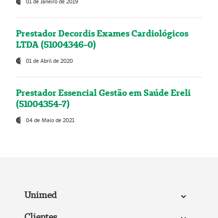
01 de Janeiro de 2019
Prestador Decordis Exames Cardiológicos
LTDA (51004346-0)
01 de Abril de 2020
Prestador Essencial Gestão em Saúde Ereli
(51004354-7)
04 de Maio de 2021
Unimed
Clientes