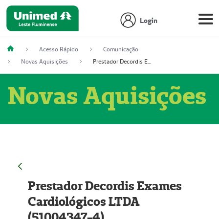
Login
Acesso Rápido
Comunicação
Novas Aquisições
Prestador Decordis Exames Cardiológicos LTDA (51004347-4)
Novas Aquisições
Prestador Decordis Exames
Cardiológicos LTDA
(51004347-4)