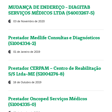
MUDANÇA DE ENDEREÇO - DIAGITAB
SERVIÇOS MÉDICOS LTDA (54003267-5)
03 de Novembro de 2020
Prestador Medlife Consultas e Diagnósticos
(51004334-2)
01 de Janeiro de 2019
Prestador CERPAM – Centro de Reabilitação
S/S Ltda-ME (52004274-8)
18 de Outubro de 2019
Prestador Oncoped Serviços Médicos
(51004335-0)