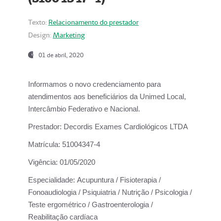
Texto:
Relacionamento do prestador
Design:
Marketing
01 de abril, 2020
Informamos o novo credenciamento para
atendimentos aos beneficiários da
Unimed Local,
Intercâmbio Federativo e Nacional.
Prestador:
Decordis Exames Cardiológicos LTDA
Matrícula:
51004347-4
Vigência:
01/05/2020
Especialidade:
Acupuntura / Fisioterapia /
Fonoaudiologia / Psiquiatria / Nutrição / Psicologia /
Teste ergométrico / Gastroenterologia /
Reabilitação cardíaca