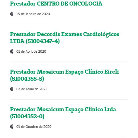
Prestador CENTRO DE ONCOLOGIA
15 de Janeiro de 2020
Prestador Decordis Exames Cardiológicos
LTDA (51004347-4)
01 de Abril de 2020
Prestador Mosaicum Espaço Clínico Eireli
(51004355-5)
07 de Maio de 2021
Prestador Mosaicum Espaço Clínico Ltda
(51004352-0)
01 de Outubro de 2020