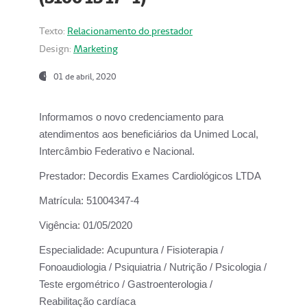
Texto:
Relacionamento do prestador
Design:
Marketing
01 de abril, 2020
Informamos o novo credenciamento para
atendimentos aos beneficiários da
Unimed Local,
Intercâmbio Federativo e Nacional.
Prestador:
Decordis Exames Cardiológicos LTDA
Matrícula:
51004347-4
Vigência:
01/05/2020
Especialidade:
Acupuntura / Fisioterapia /
Fonoaudiologia / Psiquiatria / Nutrição / Psicologia /
Teste ergométrico / Gastroenterologia /
Reabilitação cardíaca