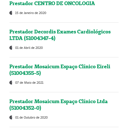
Prestador CENTRO DE ONCOLOGIA
15 de Janeiro de 2020
Prestador Decordis Exames Cardiológicos
LTDA (51004347-4)
01 de Abril de 2020
Prestador Mosaicum Espaço Clínico Eireli
(51004355-5)
07 de Maio de 2021
Prestador Mosaicum Espaço Clínico Ltda
(51004352-0)
01 de Outubro de 2020