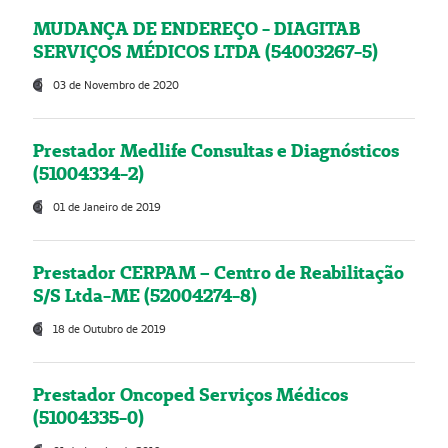
MUDANÇA DE ENDEREÇO - DIAGITAB
SERVIÇOS MÉDICOS LTDA (54003267-5)
03 de Novembro de 2020
Prestador Medlife Consultas e Diagnósticos
(51004334-2)
01 de Janeiro de 2019
Prestador CERPAM – Centro de Reabilitação
S/S Ltda-ME (52004274-8)
18 de Outubro de 2019
Prestador Oncoped Serviços Médicos
(51004335-0)