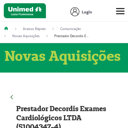
Login
Acesso Rápido
Comunicação
Novas Aquisições
Prestador Decordis Exames Cardiológicos LTDA (51004347-4)
Novas Aquisições
Prestador Decordis Exames
Cardiológicos LTDA
(51004347-4)