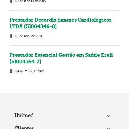
01 de Janeiro de 2019
Prestador Decordis Exames Cardiológicos
LTDA (51004346-0)
01 de Abril de 2020
Prestador Essencial Gestão em Saúde Ereli
(51004354-7)
04 de Maio de 2021
Unimed
Clientes