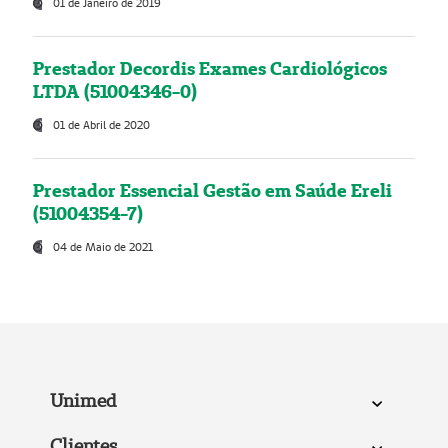
01 de Janeiro de 2019
Prestador Decordis Exames Cardiológicos
LTDA (51004346-0)
01 de Abril de 2020
Prestador Essencial Gestão em Saúde Ereli
(51004354-7)
04 de Maio de 2021
Unimed
Clientes