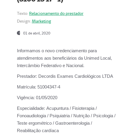
Texto:
Relacionamento do prestador
Design:
Marketing
01 de abril, 2020
Informamos o novo credenciamento para
atendimentos aos beneficiários da
Unimed Local,
Intercâmbio Federativo e Nacional.
Prestador:
Decordis Exames Cardiológicos LTDA
Matrícula:
51004347-4
Vigência:
01/05/2020
Especialidade:
Acupuntura / Fisioterapia /
Fonoaudiologia / Psiquiatria / Nutrição / Psicologia /
Teste ergométrico / Gastroenterologia /
Reabilitação cardíaca