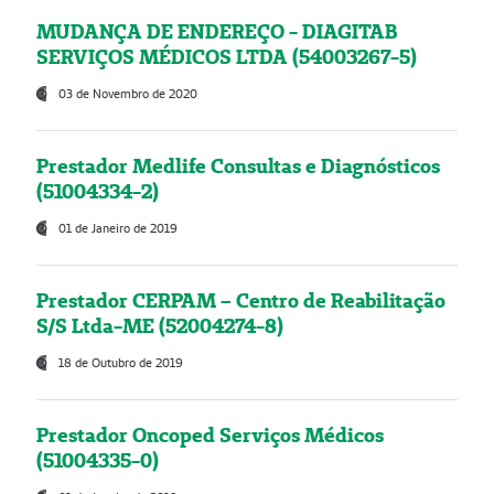
MUDANÇA DE ENDEREÇO - DIAGITAB
SERVIÇOS MÉDICOS LTDA (54003267-5)
03 de Novembro de 2020
Prestador Medlife Consultas e Diagnósticos
(51004334-2)
01 de Janeiro de 2019
Prestador CERPAM – Centro de Reabilitação
S/S Ltda-ME (52004274-8)
18 de Outubro de 2019
Prestador Oncoped Serviços Médicos
(51004335-0)