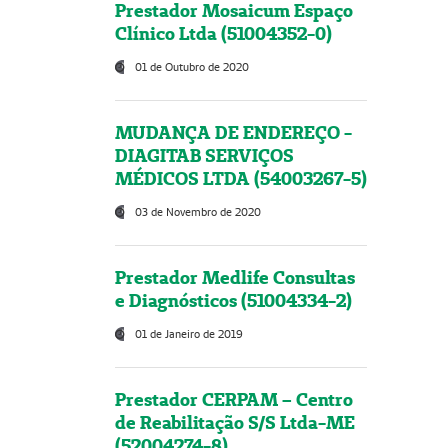
Prestador Mosaicum Espaço
Clínico Ltda (51004352-0)
01 de Outubro de 2020
MUDANÇA DE ENDEREÇO -
DIAGITAB SERVIÇOS
MÉDICOS LTDA (54003267-5)
03 de Novembro de 2020
Prestador Medlife Consultas
e Diagnósticos (51004334-2)
01 de Janeiro de 2019
Prestador CERPAM – Centro
de Reabilitação S/S Ltda-ME
(52004274-8)