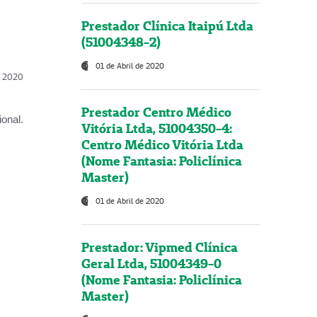
Prestador Clínica Itaipú Ltda
(51004348-2)
01 de Abril de 2020
l, 2020
Prestador Centro Médico
onal.
Vitória Ltda, 51004350-4:
Centro Médico Vitória Ltda
(Nome Fantasia: Policlínica
Master)
01 de Abril de 2020
Prestador: Vipmed Clínica
Geral Ltda, 51004349-0
(Nome Fantasia: Policlínica
Master)