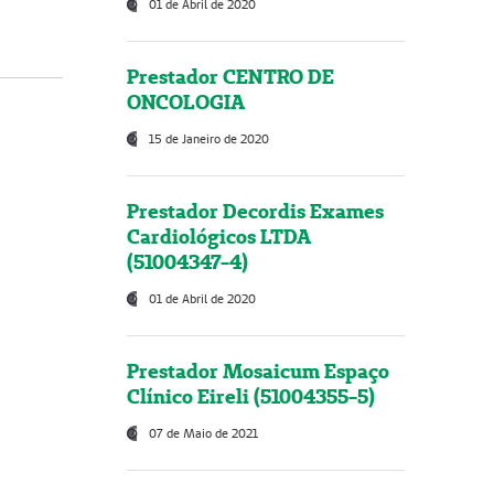
01 de Abril de 2020
Prestador CENTRO DE
ONCOLOGIA
15 de Janeiro de 2020
Prestador Decordis Exames
Cardiológicos LTDA
(51004347-4)
01 de Abril de 2020
Prestador Mosaicum Espaço
Clínico Eireli (51004355-5)
07 de Maio de 2021