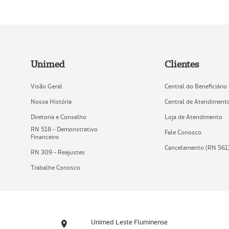
Unimed
Clientes
Visão Geral
Central do Beneficiário
Nossa História
Central de Atendiment
Diretoria e Conselho
Loja de Atendimento
RN 518 - Demonstrativo
Fale Conosco
Financeiro
Cancelamento (RN 561
RN 309 - Reajustes
Trabalhe Conosco
Unimed Leste Fluminense