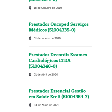
18 de Outubro de 2019
Prestador Oncoped Serviços
Médicos (51004335-0)
01 de Janeiro de 2019
Prestador Decordis Exames
Cardiológicos LTDA
(51004346-0)
01 de Abril de 2020
Prestador Essencial Gestão
em Saúde Ereli (51004354-7)
04 de Maio de 2021