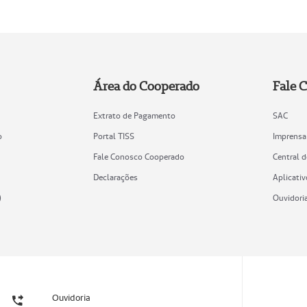
Área do Cooperado
Fale 
Extrato de Pagamento
SAC
o
Portal TISS
Imprensa
Fale Conosco Cooperado
Central 
Declarações
Aplicativ
)
Ouvidori
Ouvidoria