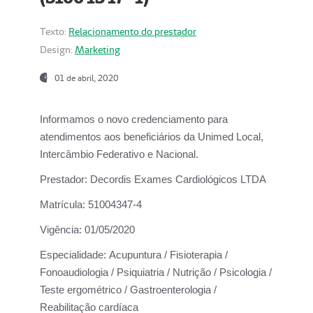
Texto:
Relacionamento do prestador
Design:
Marketing
01 de abril, 2020
Informamos o novo credenciamento para
atendimentos aos beneficiários da
Unimed Local,
Intercâmbio Federativo e Nacional.
Prestador:
Decordis Exames Cardiológicos LTDA
Matrícula:
51004347-4
Vigência:
01/05/2020
Especialidade:
Acupuntura / Fisioterapia /
Fonoaudiologia / Psiquiatria / Nutrição / Psicologia /
Teste ergométrico / Gastroenterologia /
Reabilitação cardíaca