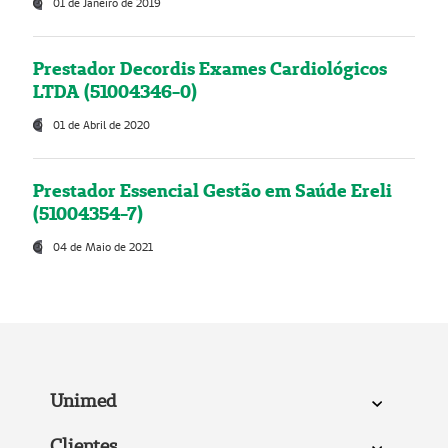
01 de Janeiro de 2019
Prestador Decordis Exames Cardiológicos
LTDA (51004346-0)
01 de Abril de 2020
Prestador Essencial Gestão em Saúde Ereli
(51004354-7)
04 de Maio de 2021
Unimed
Clientes