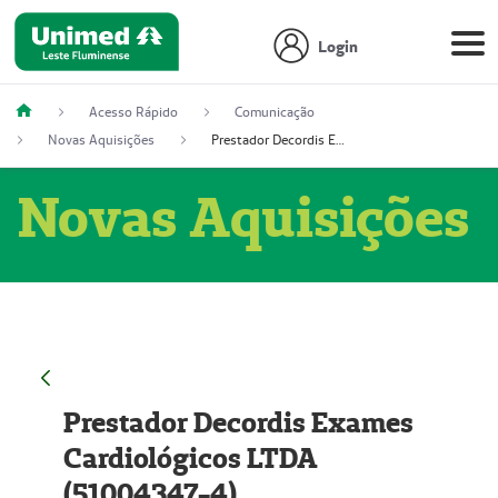
Login
Acesso Rápido
Comunicação
Novas Aquisições
Prestador Decordis Exames Cardiológicos LTDA (51004347-4)
Novas Aquisições
Prestador Decordis Exames
Cardiológicos LTDA
(51004347-4)