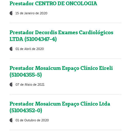
Prestador CENTRO DE ONCOLOGIA
15 de Janeiro de 2020
Prestador Decordis Exames Cardiológicos
LTDA (51004347-4)
01 de Abril de 2020
Prestador Mosaicum Espaço Clínico Eireli
(51004355-5)
07 de Maio de 2021
Prestador Mosaicum Espaço Clínico Ltda
(51004352-0)
01 de Outubro de 2020