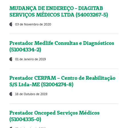
MUDANÇA DE ENDEREÇO - DIAGITAB
SERVIÇOS MÉDICOS LTDA (54003267-5)
03 de Novembro de 2020
Prestador Medlife Consultas e Diagnósticos
(51004334-2)
01 de Janeiro de 2019
Prestador CERPAM – Centro de Reabilitação
S/S Ltda-ME (52004274-8)
18 de Outubro de 2019
Prestador Oncoped Serviços Médicos
(51004335-0)