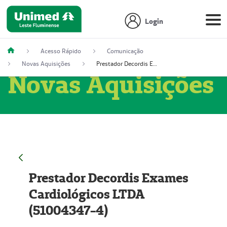
Login
Acesso Rápido
Comunicação
Novas Aquisições
Prestador Decordis Exames Cardiológicos LTDA (51004347-4)
Novas Aquisições
Prestador Decordis Exames
Cardiológicos LTDA
(51004347-4)