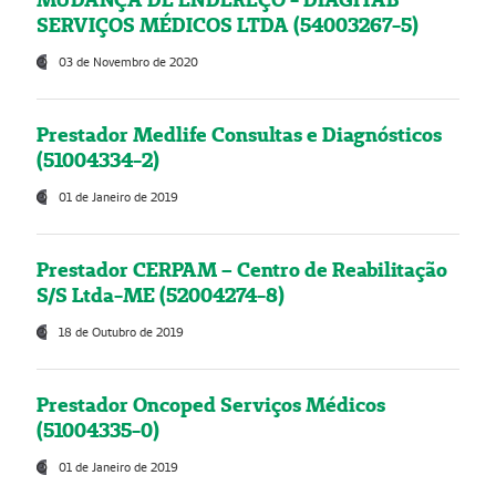
SERVIÇOS MÉDICOS LTDA (54003267-5)
03 de Novembro de 2020
Prestador Medlife Consultas e Diagnósticos
(51004334-2)
01 de Janeiro de 2019
Prestador CERPAM – Centro de Reabilitação
S/S Ltda-ME (52004274-8)
18 de Outubro de 2019
Prestador Oncoped Serviços Médicos
(51004335-0)
01 de Janeiro de 2019