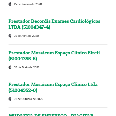
15 de Janeiro de 2020
Prestador Decordis Exames Cardiológicos
LTDA (51004347-4)
01 de Abril de 2020
Prestador Mosaicum Espaço Clínico Eireli
(51004355-5)
07 de Maio de 2021
Prestador Mosaicum Espaço Clínico Ltda
(51004352-0)
01 de Outubro de 2020
MUDANÇA DE ENDEREÇO - DIAGITAB