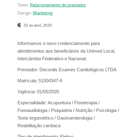
Texto:
Relacionamento do prestador
Design:
Marketing
01 de abril, 2020
Informamos o novo credenciamento para
atendimentos aos beneficiários da
Unimed Local,
Intercâmbio Federativo e Nacional.
Prestador:
Decordis Exames Cardiológicos LTDA
Matrícula:
51004347-4
Vigência:
01/05/2020
Especialidade:
Acupuntura / Fisioterapia /
Fonoaudiologia / Psiquiatria / Nutrição / Psicologia /
Teste ergométrico / Gastroenterologia /
Reabilitação cardíaca
Tipo de atendimento:
Eletivo