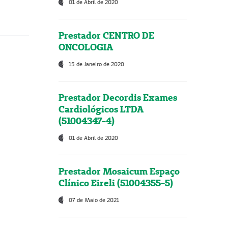
01 de Abril de 2020
Prestador CENTRO DE
ONCOLOGIA
15 de Janeiro de 2020
Prestador Decordis Exames
Cardiológicos LTDA
(51004347-4)
01 de Abril de 2020
Prestador Mosaicum Espaço
Clínico Eireli (51004355-5)
07 de Maio de 2021