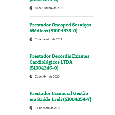
18 de Outubro de 2019
Prestador Oncoped Serviços
Médicos (51004335-0)
01 de Janeiro de 2019
Prestador Decordis Exames
Cardiológicos LTDA
(51004346-0)
01 de Abril de 2020
Prestador Essencial Gestão
em Saúde Ereli (51004354-7)
04 de Maio de 2021