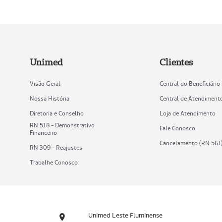
Unimed
Clientes
Visão Geral
Central do Beneficiário
Nossa História
Central de Atendiment
Diretoria e Conselho
Loja de Atendimento
RN 518 - Demonstrativo
Fale Conosco
Financeiro
Cancelamento (RN 561
RN 309 - Reajustes
Trabalhe Conosco
Unimed Leste Fluminense