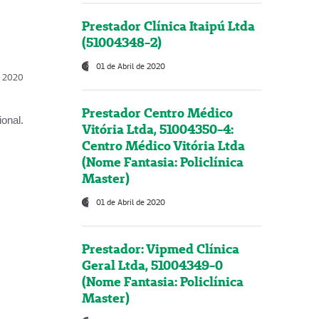
Prestador Clínica Itaipú Ltda
(51004348-2)
01 de Abril de 2020
l, 2020
Prestador Centro Médico
onal.
Vitória Ltda, 51004350-4:
Centro Médico Vitória Ltda
(Nome Fantasia: Policlínica
Master)
01 de Abril de 2020
Prestador: Vipmed Clínica
Geral Ltda, 51004349-0
(Nome Fantasia: Policlínica
Master)