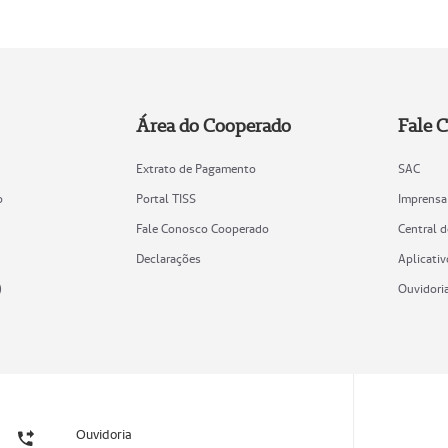
Área do Cooperado
Fale 
Extrato de Pagamento
SAC
o
Portal TISS
Imprensa
Fale Conosco Cooperado
Central 
Declarações
Aplicativ
)
Ouvidori
Ouvidoria