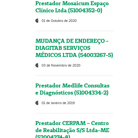
Prestador Mosaicum Espaço
Clínico Ltda (51004352-0)
01 de Outubro de 2020
MUDANÇA DE ENDEREÇO -
DIAGITAB SERVIÇOS
MÉDICOS LTDA (54003267-5)
03 de Novembro de 2020
Prestador Medlife Consultas
e Diagnósticos (51004334-2)
01 de Janeiro de 2019
Prestador CERPAM – Centro
de Reabilitação S/S Ltda-ME
(52004274-8)