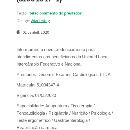
Texto:
Relacionamento do prestador
Design:
Marketing
01 de abril, 2020
Informamos o novo credenciamento para
atendimentos aos beneficiários da
Unimed Local,
Intercâmbio Federativo e Nacional.
Prestador:
Decordis Exames Cardiológicos LTDA
Matrícula:
51004347-4
Vigência:
01/05/2020
Especialidade:
Acupuntura / Fisioterapia /
Fonoaudiologia / Psiquiatria / Nutrição / Psicologia /
Teste ergométrico / Gastroenterologia /
Reabilitação cardíaca