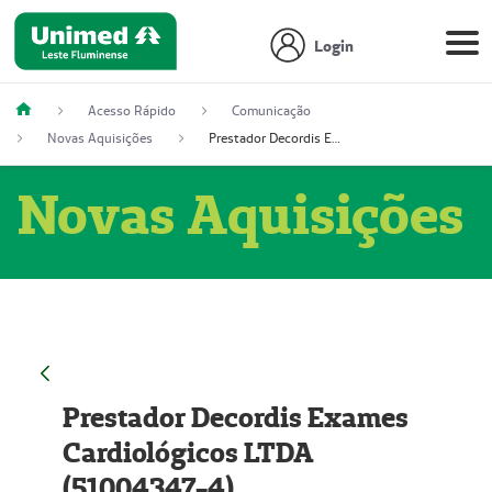
Login
Acesso Rápido
Comunicação
Novas Aquisições
Prestador Decordis Exames Cardiológicos LTDA (51004347-4)
Novas Aquisições
Prestador Decordis Exames
Cardiológicos LTDA
(51004347-4)