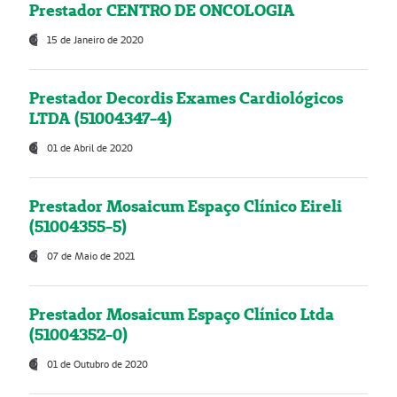
Prestador CENTRO DE ONCOLOGIA
15 de Janeiro de 2020
Prestador Decordis Exames Cardiológicos
LTDA (51004347-4)
01 de Abril de 2020
Prestador Mosaicum Espaço Clínico Eireli
(51004355-5)
07 de Maio de 2021
Prestador Mosaicum Espaço Clínico Ltda
(51004352-0)
01 de Outubro de 2020