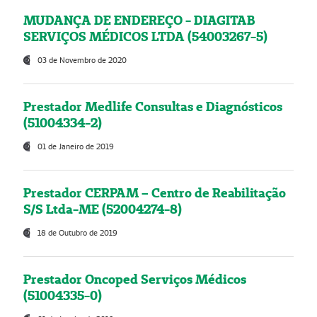
MUDANÇA DE ENDEREÇO - DIAGITAB
SERVIÇOS MÉDICOS LTDA (54003267-5)
03 de Novembro de 2020
Prestador Medlife Consultas e Diagnósticos
(51004334-2)
01 de Janeiro de 2019
Prestador CERPAM – Centro de Reabilitação
S/S Ltda-ME (52004274-8)
18 de Outubro de 2019
Prestador Oncoped Serviços Médicos
(51004335-0)