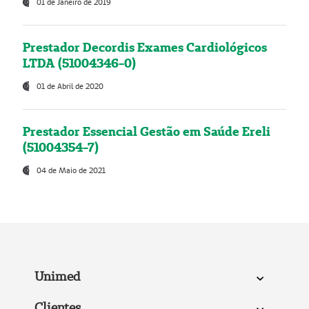
01 de Janeiro de 2019
Prestador Decordis Exames Cardiológicos
LTDA (51004346-0)
01 de Abril de 2020
Prestador Essencial Gestão em Saúde Ereli
(51004354-7)
04 de Maio de 2021
Unimed
Clientes