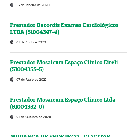
15 de Janeiro de 2020
Prestador Decordis Exames Cardiológicos
LTDA (51004347-4)
01 de Abril de 2020
Prestador Mosaicum Espaço Clínico Eireli
(51004355-5)
07 de Maio de 2021
Prestador Mosaicum Espaço Clínico Ltda
(51004352-0)
01 de Outubro de 2020
MUDANÇA DE ENDEREÇO - DIAGITAB