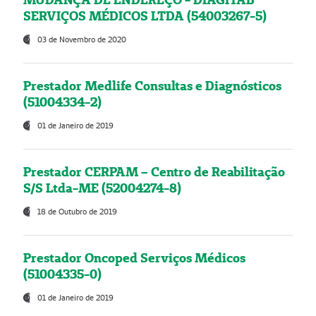
SERVIÇOS MÉDICOS LTDA (54003267-5)
03 de Novembro de 2020
Prestador Medlife Consultas e Diagnósticos
(51004334-2)
01 de Janeiro de 2019
Prestador CERPAM – Centro de Reabilitação
S/S Ltda-ME (52004274-8)
18 de Outubro de 2019
Prestador Oncoped Serviços Médicos
(51004335-0)
01 de Janeiro de 2019