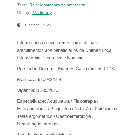
Texto:
Relacionamento do prestador
Design:
Marketing
01 de abril, 2020
Informamos o novo credenciamento para
atendimentos aos beneficiários da
Unimed Local,
Intercâmbio Federativo e Nacional.
Prestador:
Decordis Exames Cardiológicos LTDA
Matrícula:
51004347-4
Vigência:
01/05/2020
Especialidade:
Acupuntura / Fisioterapia /
Fonoaudiologia / Psiquiatria / Nutrição / Psicologia /
Teste ergométrico / Gastroenterologia /
Reabilitação cardíaca
Tipo de atendimento:
Eletivo