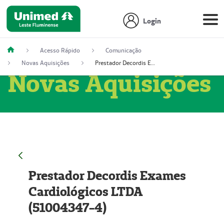
Login
Acesso Rápido
Comunicação
Novas Aquisições
Prestador Decordis Exames Cardiológicos LTDA (51004347-4)
Novas Aquisições
Prestador Decordis Exames
Cardiológicos LTDA
(51004347-4)