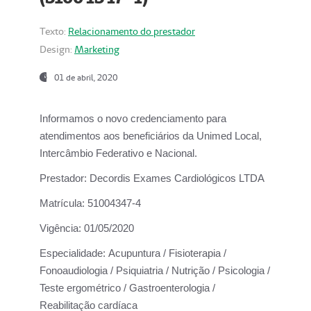
Texto:
Relacionamento do prestador
Design:
Marketing
01 de abril, 2020
Informamos o novo credenciamento para
atendimentos aos beneficiários da
Unimed Local,
Intercâmbio Federativo e Nacional.
Prestador:
Decordis Exames Cardiológicos LTDA
Matrícula:
51004347-4
Vigência:
01/05/2020
Especialidade:
Acupuntura / Fisioterapia /
Fonoaudiologia / Psiquiatria / Nutrição / Psicologia /
Teste ergométrico / Gastroenterologia /
Reabilitação cardíaca