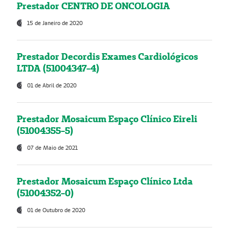
Prestador CENTRO DE ONCOLOGIA
15 de Janeiro de 2020
Prestador Decordis Exames Cardiológicos
LTDA (51004347-4)
01 de Abril de 2020
Prestador Mosaicum Espaço Clínico Eireli
(51004355-5)
07 de Maio de 2021
Prestador Mosaicum Espaço Clínico Ltda
(51004352-0)
01 de Outubro de 2020