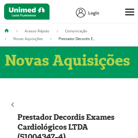
Login
Acesso Rápido
Comunicação
Novas Aquisições
Prestador Decordis Exames Cardiológicos LTDA (51004347-4)
Novas Aquisições
Prestador Decordis Exames
Cardiológicos LTDA
(51004347-4)