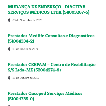
MUDANÇA DE ENDEREÇO - DIAGITAB
SERVIÇOS MÉDICOS LTDA (54003267-5)
03 de Novembro de 2020
Prestador Medlife Consultas e Diagnósticos
(51004334-2)
01 de Janeiro de 2019
Prestador CERPAM – Centro de Reabilitação
S/S Ltda-ME (52004274-8)
18 de Outubro de 2019
Prestador Oncoped Serviços Médicos
(51004335-0)