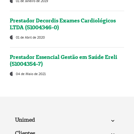
01 de Janeiro de 2019
Prestador Decordis Exames Cardiológicos
LTDA (51004346-0)
01 de Abril de 2020
Prestador Essencial Gestão em Saúde Ereli
(51004354-7)
04 de Maio de 2021
Unimed
Clientes