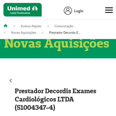
Login
Acesso Rápido
Comunicação
Novas Aquisições
Prestador Decordis Exames Cardiológicos LTDA (51004347-4)
Novas Aquisições
Prestador Decordis Exames
Cardiológicos LTDA
(51004347-4)