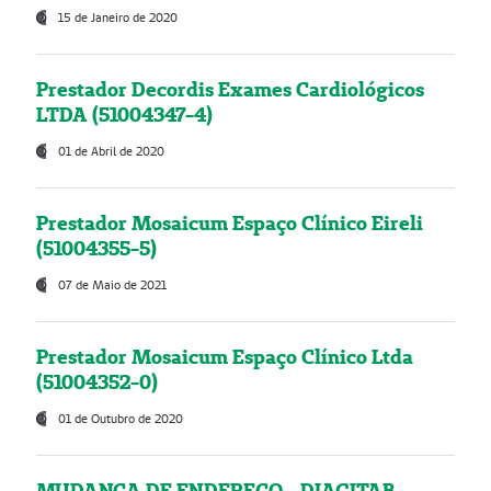
15 de Janeiro de 2020
Prestador Decordis Exames Cardiológicos
LTDA (51004347-4)
01 de Abril de 2020
Prestador Mosaicum Espaço Clínico Eireli
(51004355-5)
07 de Maio de 2021
Prestador Mosaicum Espaço Clínico Ltda
(51004352-0)
01 de Outubro de 2020
MUDANÇA DE ENDEREÇO - DIAGITAB