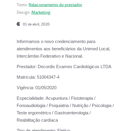
Texto:
Relacionamento do prestador
Design:
Marketing
01 de abril, 2020
Informamos o novo credenciamento para
atendimentos aos beneficiários da
Unimed Local,
Intercâmbio Federativo e Nacional.
Prestador:
Decordis Exames Cardiológicos LTDA
Matrícula:
51004347-4
Vigência:
01/05/2020
Especialidade:
Acupuntura / Fisioterapia /
Fonoaudiologia / Psiquiatria / Nutrição / Psicologia /
Teste ergométrico / Gastroenterologia /
Reabilitação cardíaca
Tipo de atendimento:
Eletivo