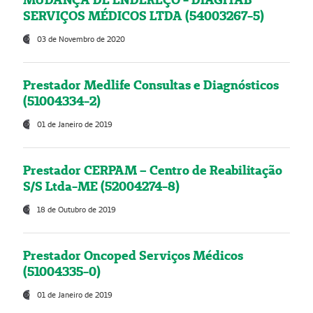
SERVIÇOS MÉDICOS LTDA (54003267-5)
03 de Novembro de 2020
Prestador Medlife Consultas e Diagnósticos
(51004334-2)
01 de Janeiro de 2019
Prestador CERPAM – Centro de Reabilitação
S/S Ltda-ME (52004274-8)
18 de Outubro de 2019
Prestador Oncoped Serviços Médicos
(51004335-0)
01 de Janeiro de 2019