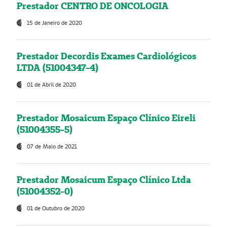
Prestador CENTRO DE ONCOLOGIA
15 de Janeiro de 2020
Prestador Decordis Exames Cardiológicos
LTDA (51004347-4)
01 de Abril de 2020
Prestador Mosaicum Espaço Clínico Eireli
(51004355-5)
07 de Maio de 2021
Prestador Mosaicum Espaço Clínico Ltda
(51004352-0)
01 de Outubro de 2020