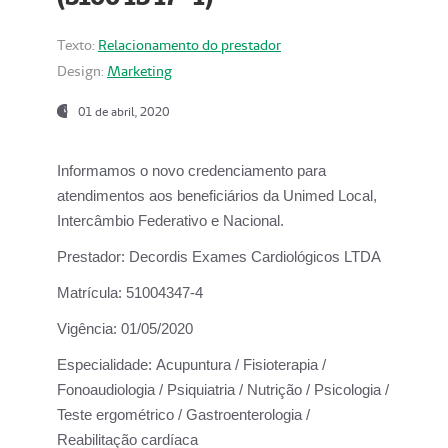
Texto:
Relacionamento do prestador
Design:
Marketing
01 de abril, 2020
Informamos o novo credenciamento para
atendimentos aos beneficiários da
Unimed Local,
Intercâmbio Federativo e Nacional.
Prestador:
Decordis Exames Cardiológicos LTDA
Matrícula:
51004347-4
Vigência:
01/05/2020
Especialidade:
Acupuntura / Fisioterapia /
Fonoaudiologia / Psiquiatria / Nutrição / Psicologia /
Teste ergométrico / Gastroenterologia /
Reabilitação cardíaca