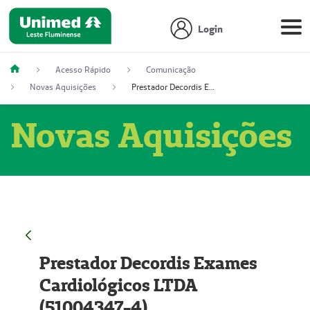
Login
Acesso Rápido
Comunicação
Novas Aquisições
Prestador Decordis Exames Cardiológicos LTDA (51004347-4)
Novas Aquisições
Prestador Decordis Exames
Cardiológicos LTDA
(51004347-4)