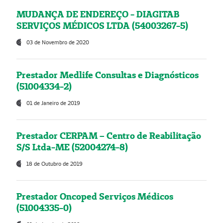
MUDANÇA DE ENDEREÇO - DIAGITAB
SERVIÇOS MÉDICOS LTDA (54003267-5)
03 de Novembro de 2020
Prestador Medlife Consultas e Diagnósticos
(51004334-2)
01 de Janeiro de 2019
Prestador CERPAM – Centro de Reabilitação
S/S Ltda-ME (52004274-8)
18 de Outubro de 2019
Prestador Oncoped Serviços Médicos
(51004335-0)