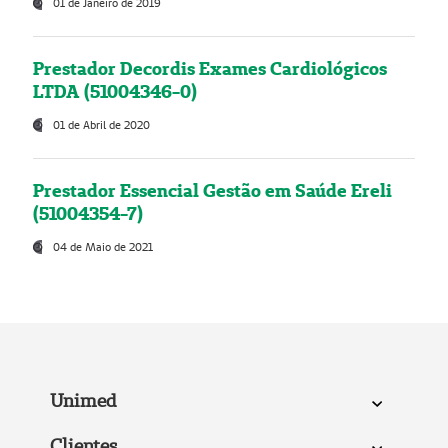
01 de Janeiro de 2019
Prestador Decordis Exames Cardiológicos
LTDA (51004346-0)
01 de Abril de 2020
Prestador Essencial Gestão em Saúde Ereli
(51004354-7)
04 de Maio de 2021
Unimed
Clientes