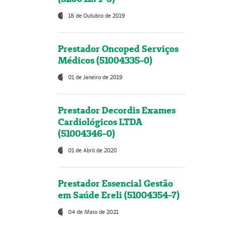
18 de Outubro de 2019
Prestador Oncoped Serviços
Médicos (51004335-0)
01 de Janeiro de 2019
Prestador Decordis Exames
Cardiológicos LTDA
(51004346-0)
01 de Abril de 2020
Prestador Essencial Gestão
em Saúde Ereli (51004354-7)
04 de Maio de 2021