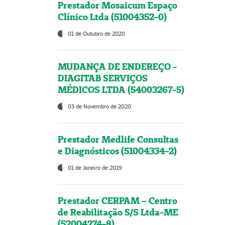
Prestador Mosaicum Espaço
Clínico Ltda (51004352-0)
01 de Outubro de 2020
MUDANÇA DE ENDEREÇO -
DIAGITAB SERVIÇOS
MÉDICOS LTDA (54003267-5)
03 de Novembro de 2020
Prestador Medlife Consultas
e Diagnósticos (51004334-2)
01 de Janeiro de 2019
Prestador CERPAM – Centro
de Reabilitação S/S Ltda-ME
(52004274-8)