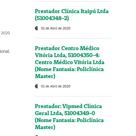
Prestador Clínica Itaipú Ltda
(51004348-2)
01 de Abril de 2020
l, 2020
Prestador Centro Médico
onal.
Vitória Ltda, 51004350-4:
Centro Médico Vitória Ltda
(Nome Fantasia: Policlínica
Master)
01 de Abril de 2020
Prestador: Vipmed Clínica
Geral Ltda, 51004349-0
(Nome Fantasia: Policlínica
Master)