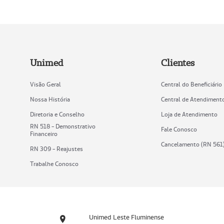
Unimed
Clientes
Visão Geral
Central do Beneficiário
Nossa História
Central de Atendiment
Diretoria e Conselho
Loja de Atendimento
RN 518 - Demonstrativo
Fale Conosco
Financeiro
Cancelamento (RN 561
RN 309 - Reajustes
Trabalhe Conosco
Unimed Leste Fluminense