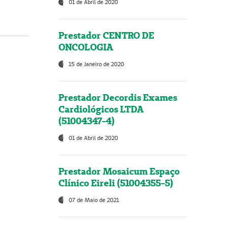
01 de Abril de 2020
Prestador CENTRO DE
ONCOLOGIA
15 de Janeiro de 2020
Prestador Decordis Exames
Cardiológicos LTDA
(51004347-4)
01 de Abril de 2020
Prestador Mosaicum Espaço
Clínico Eireli (51004355-5)
07 de Maio de 2021