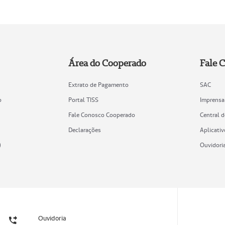
Área do Cooperado
Fale 
Extrato de Pagamento
SAC
o
Portal TISS
Imprensa
Fale Conosco Cooperado
Central 
Declarações
Aplicativ
)
Ouvidori
Ouvidoria