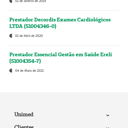
01 de Janeiro de 2019
Prestador Decordis Exames Cardiológicos
LTDA (51004346-0)
01 de Abril de 2020
Prestador Essencial Gestão em Saúde Ereli
(51004354-7)
04 de Maio de 2021
Unimed
Clientes