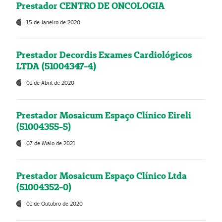
Prestador CENTRO DE ONCOLOGIA
15 de Janeiro de 2020
Prestador Decordis Exames Cardiológicos
LTDA (51004347-4)
01 de Abril de 2020
Prestador Mosaicum Espaço Clínico Eireli
(51004355-5)
07 de Maio de 2021
Prestador Mosaicum Espaço Clínico Ltda
(51004352-0)
01 de Outubro de 2020