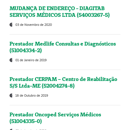
MUDANÇA DE ENDEREÇO - DIAGITAB
SERVIÇOS MÉDICOS LTDA (54003267-5)
03 de Novembro de 2020
Prestador Medlife Consultas e Diagnósticos
(51004334-2)
01 de Janeiro de 2019
Prestador CERPAM – Centro de Reabilitação
S/S Ltda-ME (52004274-8)
18 de Outubro de 2019
Prestador Oncoped Serviços Médicos
(51004335-0)