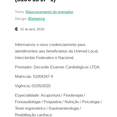
Texto:
Relacionamento do prestador
Design:
Marketing
01 de abril, 2020
Informamos o novo credenciamento para
atendimentos aos beneficiários da
Unimed Local,
Intercâmbio Federativo e Nacional.
Prestador:
Decordis Exames Cardiológicos LTDA
Matrícula:
51004347-4
Vigência:
01/05/2020
Especialidade:
Acupuntura / Fisioterapia /
Fonoaudiologia / Psiquiatria / Nutrição / Psicologia /
Teste ergométrico / Gastroenterologia /
Reabilitação cardíaca