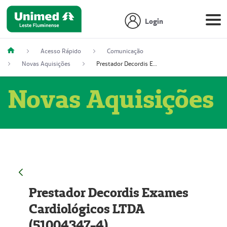
Login
Acesso Rápido
Comunicação
Novas Aquisições
Prestador Decordis Exames Cardiológicos LTDA (51004347-4)
Novas Aquisições
Prestador Decordis Exames
Cardiológicos LTDA
(51004347-4)