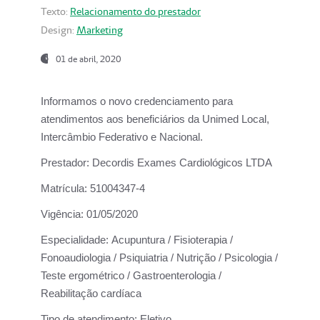
Texto:
Relacionamento do prestador
Design:
Marketing
01 de abril, 2020
Informamos o novo credenciamento para
atendimentos aos beneficiários da
Unimed Local,
Intercâmbio Federativo e Nacional.
Prestador:
Decordis Exames Cardiológicos LTDA
Matrícula:
51004347-4
Vigência:
01/05/2020
Especialidade:
Acupuntura / Fisioterapia /
Fonoaudiologia / Psiquiatria / Nutrição / Psicologia /
Teste ergométrico / Gastroenterologia /
Reabilitação cardíaca
Tipo de atendimento:
Eletivo