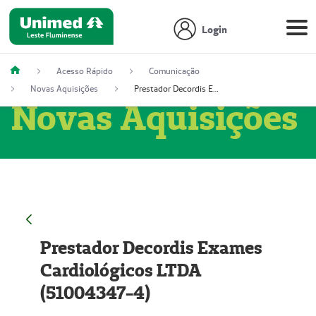
Login
Acesso Rápido
Comunicação
Novas Aquisições
Prestador Decordis Exames Cardiológicos LTDA (51004347-4)
Novas Aquisições
Prestador Decordis Exames
Cardiológicos LTDA
(51004347-4)