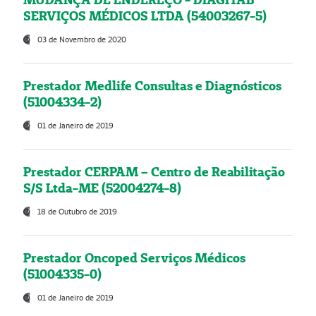
SERVIÇOS MÉDICOS LTDA (54003267-5)
03 de Novembro de 2020
Prestador Medlife Consultas e Diagnósticos
(51004334-2)
01 de Janeiro de 2019
Prestador CERPAM – Centro de Reabilitação
S/S Ltda-ME (52004274-8)
18 de Outubro de 2019
Prestador Oncoped Serviços Médicos
(51004335-0)
01 de Janeiro de 2019