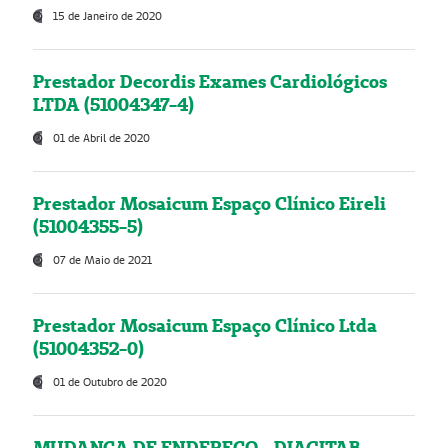
15 de Janeiro de 2020
Prestador Decordis Exames Cardiológicos
LTDA (51004347-4)
01 de Abril de 2020
Prestador Mosaicum Espaço Clínico Eireli
(51004355-5)
07 de Maio de 2021
Prestador Mosaicum Espaço Clínico Ltda
(51004352-0)
01 de Outubro de 2020
MUDANÇA DE ENDEREÇO - DIAGITAB