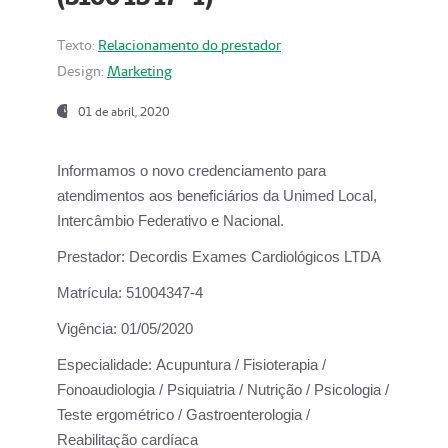
Texto:
Relacionamento do prestador
Design:
Marketing
01 de abril, 2020
Informamos o novo credenciamento para
atendimentos aos beneficiários da
Unimed Local,
Intercâmbio Federativo e Nacional.
Prestador:
Decordis Exames Cardiológicos LTDA
Matrícula:
51004347-4
Vigência:
01/05/2020
Especialidade:
Acupuntura / Fisioterapia /
Fonoaudiologia / Psiquiatria / Nutrição / Psicologia /
Teste ergométrico / Gastroenterologia /
Reabilitação cardíaca