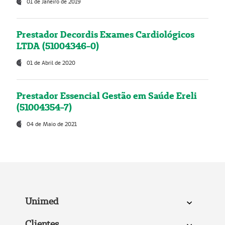
01 de Janeiro de 2019
Prestador Decordis Exames Cardiológicos
LTDA (51004346-0)
01 de Abril de 2020
Prestador Essencial Gestão em Saúde Ereli
(51004354-7)
04 de Maio de 2021
Unimed
Clientes