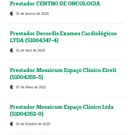
Prestador CENTRO DE ONCOLOGIA
15 de Janeiro de 2020
Prestador Decordis Exames Cardiológicos
LTDA (51004347-4)
01 de Abril de 2020
Prestador Mosaicum Espaço Clínico Eireli
(51004355-5)
07 de Maio de 2021
Prestador Mosaicum Espaço Clínico Ltda
(51004352-0)
01 de Outubro de 2020