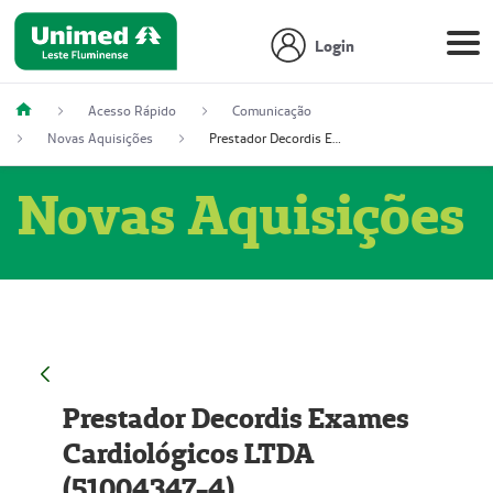
Login
Acesso Rápido
Comunicação
Novas Aquisições
Prestador Decordis Exames Cardiológicos LTDA (51004347-4)
Novas Aquisições
Prestador Decordis Exames
Cardiológicos LTDA
(51004347-4)