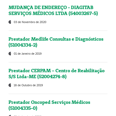
MUDANÇA DE ENDEREÇO - DIAGITAB
SERVIÇOS MÉDICOS LTDA (54003267-5)
03 de Novembro de 2020
Prestador Medlife Consultas e Diagnósticos
(51004334-2)
01 de Janeiro de 2019
Prestador CERPAM – Centro de Reabilitação
S/S Ltda-ME (52004274-8)
18 de Outubro de 2019
Prestador Oncoped Serviços Médicos
(51004335-0)