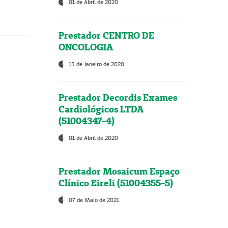
01 de Abril de 2020
Prestador CENTRO DE
ONCOLOGIA
15 de Janeiro de 2020
Prestador Decordis Exames
Cardiológicos LTDA
(51004347-4)
01 de Abril de 2020
Prestador Mosaicum Espaço
Clínico Eireli (51004355-5)
07 de Maio de 2021