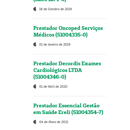
18 de Outubro de 2019
Prestador Oncoped Serviços
Médicos (51004335-0)
01 de Janeiro de 2019
Prestador Decordis Exames
Cardiológicos LTDA
(51004346-0)
01 de Abril de 2020
Prestador Essencial Gestão
em Saúde Ereli (51004354-7)
04 de Maio de 2021