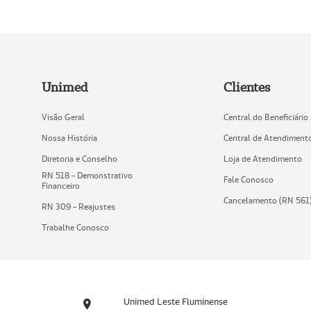
Unimed
Clientes
Visão Geral
Central do Beneficiário
Nossa História
Central de Atendiment
Diretoria e Conselho
Loja de Atendimento
RN 518 - Demonstrativo
Fale Conosco
Financeiro
Cancelamento (RN 561
RN 309 - Reajustes
Trabalhe Conosco
Unimed Leste Fluminense