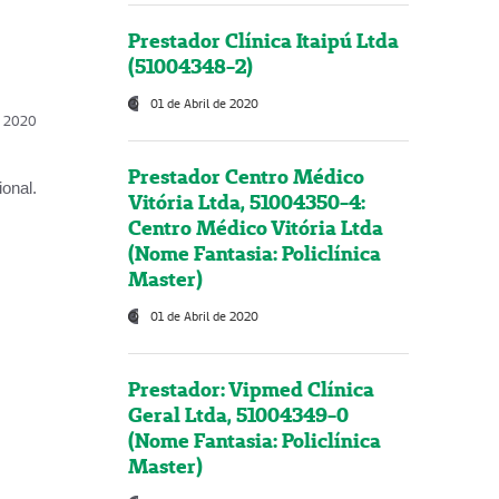
Prestador Clínica Itaipú Ltda
(51004348-2)
01 de Abril de 2020
l, 2020
Prestador Centro Médico
onal.
Vitória Ltda, 51004350-4:
Centro Médico Vitória Ltda
(Nome Fantasia: Policlínica
Master)
01 de Abril de 2020
Prestador: Vipmed Clínica
Geral Ltda, 51004349-0
(Nome Fantasia: Policlínica
Master)