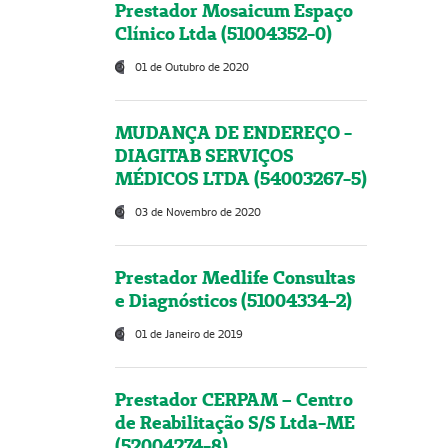
Prestador Mosaicum Espaço
Clínico Ltda (51004352-0)
01 de Outubro de 2020
MUDANÇA DE ENDEREÇO -
DIAGITAB SERVIÇOS
MÉDICOS LTDA (54003267-5)
03 de Novembro de 2020
Prestador Medlife Consultas
e Diagnósticos (51004334-2)
01 de Janeiro de 2019
Prestador CERPAM – Centro
de Reabilitação S/S Ltda-ME
(52004274-8)