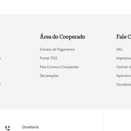
Área do Cooperado
Fale 
Extrato de Pagamento
SAC
o
Portal TISS
Imprensa
Fale Conosco Cooperado
Central 
Declarações
Aplicativ
)
Ouvidori
Ouvidoria