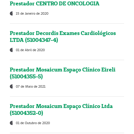
Prestador CENTRO DE ONCOLOGIA
15 de Janeiro de 2020
Prestador Decordis Exames Cardiológicos
LTDA (51004347-4)
01 de Abril de 2020
Prestador Mosaicum Espaço Clínico Eireli
(51004355-5)
07 de Maio de 2021
Prestador Mosaicum Espaço Clínico Ltda
(51004352-0)
01 de Outubro de 2020