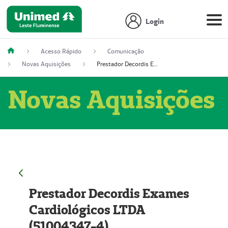
Login
Acesso Rápido
Comunicação
Novas Aquisições
Prestador Decordis Exames Cardiológicos LTDA (51004347-4)
Novas Aquisições
Prestador Decordis Exames
Cardiológicos LTDA
(51004347-4)