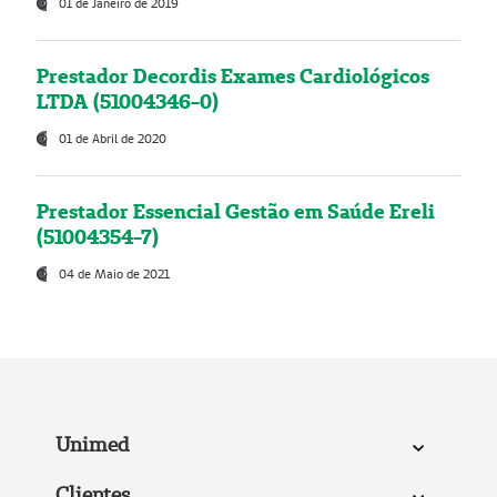
01 de Janeiro de 2019
Prestador Decordis Exames Cardiológicos
LTDA (51004346-0)
01 de Abril de 2020
Prestador Essencial Gestão em Saúde Ereli
(51004354-7)
04 de Maio de 2021
Unimed
Clientes