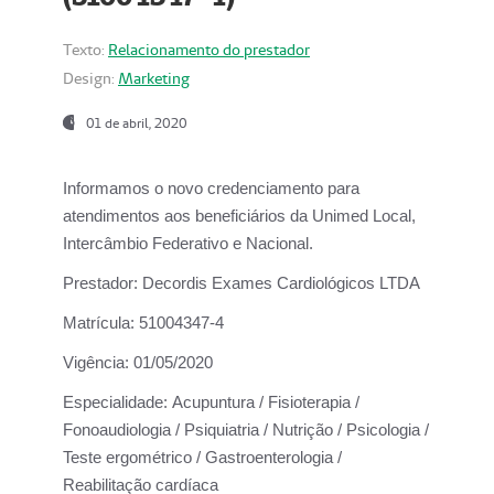
Texto:
Relacionamento do prestador
Design:
Marketing
01 de abril, 2020
Informamos o novo credenciamento para
atendimentos aos beneficiários da
Unimed Local,
Intercâmbio Federativo e Nacional.
Prestador:
Decordis Exames Cardiológicos LTDA
Matrícula:
51004347-4
Vigência:
01/05/2020
Especialidade:
Acupuntura / Fisioterapia /
Fonoaudiologia / Psiquiatria / Nutrição / Psicologia /
Teste ergométrico / Gastroenterologia /
Reabilitação cardíaca