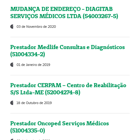
MUDANÇA DE ENDEREÇO - DIAGITAB
SERVIÇOS MÉDICOS LTDA (54003267-5)
03 de Novembro de 2020
Prestador Medlife Consultas e Diagnósticos
(51004334-2)
01 de Janeiro de 2019
Prestador CERPAM – Centro de Reabilitação
S/S Ltda-ME (52004274-8)
18 de Outubro de 2019
Prestador Oncoped Serviços Médicos
(51004335-0)