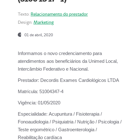
Texto:
Relacionamento do prestador
Design:
Marketing
01 de abril, 2020
Informamos o novo credenciamento para
atendimentos aos beneficiários da
Unimed Local,
Intercâmbio Federativo e Nacional.
Prestador:
Decordis Exames Cardiológicos LTDA
Matrícula:
51004347-4
Vigência:
01/05/2020
Especialidade:
Acupuntura / Fisioterapia /
Fonoaudiologia / Psiquiatria / Nutrição / Psicologia /
Teste ergométrico / Gastroenterologia /
Reabilitação cardíaca