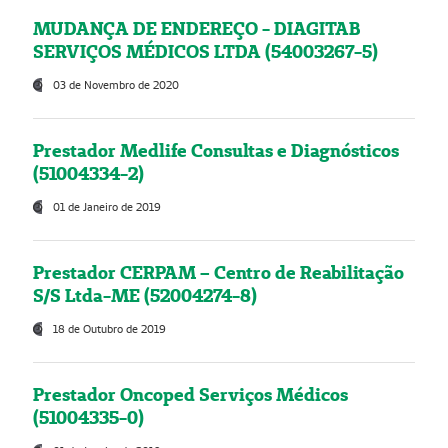
MUDANÇA DE ENDEREÇO - DIAGITAB
SERVIÇOS MÉDICOS LTDA (54003267-5)
03 de Novembro de 2020
Prestador Medlife Consultas e Diagnósticos
(51004334-2)
01 de Janeiro de 2019
Prestador CERPAM – Centro de Reabilitação
S/S Ltda-ME (52004274-8)
18 de Outubro de 2019
Prestador Oncoped Serviços Médicos
(51004335-0)