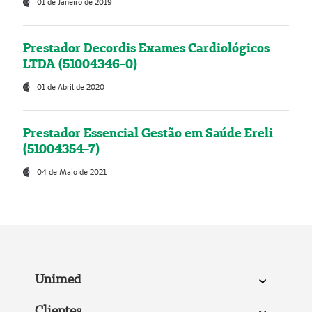
01 de Janeiro de 2019
Prestador Decordis Exames Cardiológicos
LTDA (51004346-0)
01 de Abril de 2020
Prestador Essencial Gestão em Saúde Ereli
(51004354-7)
04 de Maio de 2021
Unimed
Clientes