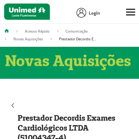
Login
Acesso Rápido
Comunicação
Novas Aquisições
Prestador Decordis Exames Cardiológicos LTDA (51004347-4)
Novas Aquisições
Prestador Decordis Exames
Cardiológicos LTDA
(51004347-4)