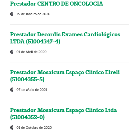
Prestador CENTRO DE ONCOLOGIA
15 de Janeiro de 2020
Prestador Decordis Exames Cardiológicos
LTDA (51004347-4)
01 de Abril de 2020
Prestador Mosaicum Espaço Clínico Eireli
(51004355-5)
07 de Maio de 2021
Prestador Mosaicum Espaço Clínico Ltda
(51004352-0)
01 de Outubro de 2020