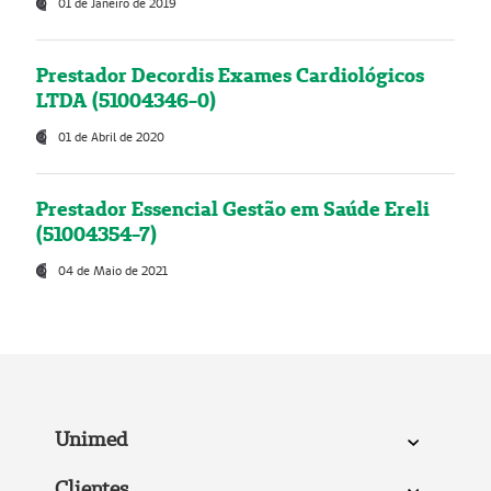
01 de Janeiro de 2019
Prestador Decordis Exames Cardiológicos
LTDA (51004346-0)
01 de Abril de 2020
Prestador Essencial Gestão em Saúde Ereli
(51004354-7)
04 de Maio de 2021
Unimed
Clientes