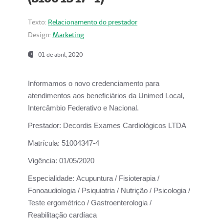
Texto:
Relacionamento do prestador
Design:
Marketing
01 de abril, 2020
Informamos o novo credenciamento para
atendimentos aos beneficiários da
Unimed Local,
Intercâmbio Federativo e Nacional.
Prestador:
Decordis Exames Cardiológicos LTDA
Matrícula:
51004347-4
Vigência:
01/05/2020
Especialidade:
Acupuntura / Fisioterapia /
Fonoaudiologia / Psiquiatria / Nutrição / Psicologia /
Teste ergométrico / Gastroenterologia /
Reabilitação cardíaca