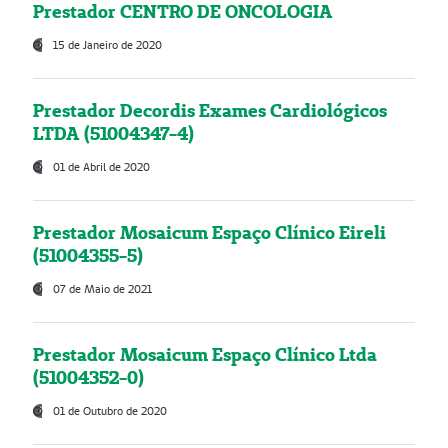
Prestador CENTRO DE ONCOLOGIA
15 de Janeiro de 2020
Prestador Decordis Exames Cardiológicos
LTDA (51004347-4)
01 de Abril de 2020
Prestador Mosaicum Espaço Clínico Eireli
(51004355-5)
07 de Maio de 2021
Prestador Mosaicum Espaço Clínico Ltda
(51004352-0)
01 de Outubro de 2020