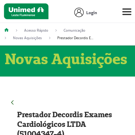
Login
Acesso Rápido
Comunicação
Novas Aquisições
Prestador Decordis Exames Cardiológicos LTDA (51004347-4)
Novas Aquisições
Prestador Decordis Exames
Cardiológicos LTDA
(51004347-4)