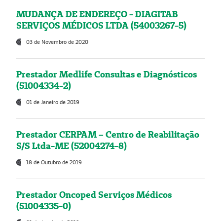
MUDANÇA DE ENDEREÇO - DIAGITAB
SERVIÇOS MÉDICOS LTDA (54003267-5)
03 de Novembro de 2020
Prestador Medlife Consultas e Diagnósticos
(51004334-2)
01 de Janeiro de 2019
Prestador CERPAM – Centro de Reabilitação
S/S Ltda-ME (52004274-8)
18 de Outubro de 2019
Prestador Oncoped Serviços Médicos
(51004335-0)