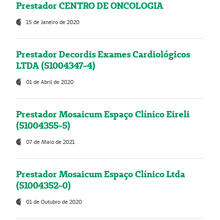
Prestador CENTRO DE ONCOLOGIA
15 de Janeiro de 2020
Prestador Decordis Exames Cardiológicos
LTDA (51004347-4)
01 de Abril de 2020
Prestador Mosaicum Espaço Clínico Eireli
(51004355-5)
07 de Maio de 2021
Prestador Mosaicum Espaço Clínico Ltda
(51004352-0)
01 de Outubro de 2020