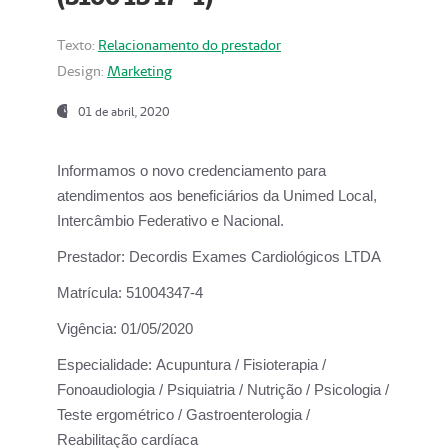
Texto:
Relacionamento do prestador
Design:
Marketing
01 de abril, 2020
Informamos o novo credenciamento para
atendimentos aos beneficiários da
Unimed Local,
Intercâmbio Federativo e Nacional.
Prestador:
Decordis Exames Cardiológicos LTDA
Matrícula:
51004347-4
Vigência:
01/05/2020
Especialidade:
Acupuntura / Fisioterapia /
Fonoaudiologia / Psiquiatria / Nutrição / Psicologia /
Teste ergométrico / Gastroenterologia /
Reabilitação cardíaca