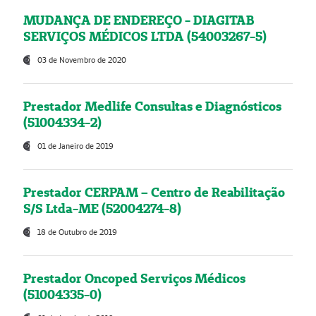
MUDANÇA DE ENDEREÇO - DIAGITAB
SERVIÇOS MÉDICOS LTDA (54003267-5)
03 de Novembro de 2020
Prestador Medlife Consultas e Diagnósticos
(51004334-2)
01 de Janeiro de 2019
Prestador CERPAM – Centro de Reabilitação
S/S Ltda-ME (52004274-8)
18 de Outubro de 2019
Prestador Oncoped Serviços Médicos
(51004335-0)