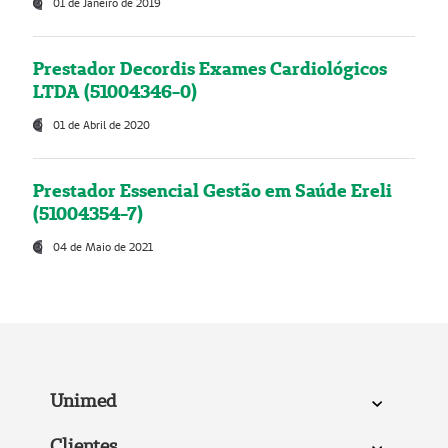
01 de Janeiro de 2019
Prestador Decordis Exames Cardiológicos
LTDA (51004346-0)
01 de Abril de 2020
Prestador Essencial Gestão em Saúde Ereli
(51004354-7)
04 de Maio de 2021
Unimed
Clientes