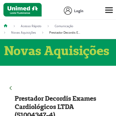
Login
Acesso Rápido
Comunicação
Novas Aquisições
Prestador Decordis Exames Cardiológicos LTDA (51004347-4)
Novas Aquisições
Prestador Decordis Exames
Cardiológicos LTDA
(51004347-4)