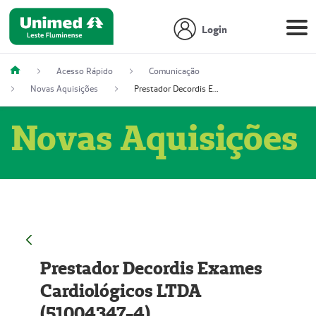
Login
Acesso Rápido
Comunicação
Novas Aquisições
Prestador Decordis Exames Cardiológicos LTDA (51004347-4)
Novas Aquisições
Prestador Decordis Exames
Cardiológicos LTDA
(51004347-4)