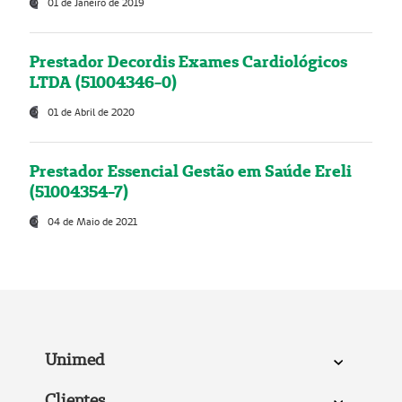
01 de Janeiro de 2019
Prestador Decordis Exames Cardiológicos
LTDA (51004346-0)
01 de Abril de 2020
Prestador Essencial Gestão em Saúde Ereli
(51004354-7)
04 de Maio de 2021
Unimed
Clientes