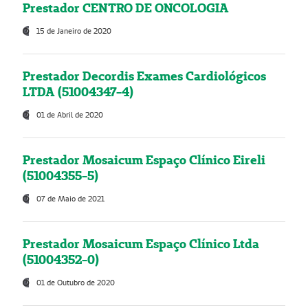
Prestador CENTRO DE ONCOLOGIA
15 de Janeiro de 2020
Prestador Decordis Exames Cardiológicos
LTDA (51004347-4)
01 de Abril de 2020
Prestador Mosaicum Espaço Clínico Eireli
(51004355-5)
07 de Maio de 2021
Prestador Mosaicum Espaço Clínico Ltda
(51004352-0)
01 de Outubro de 2020