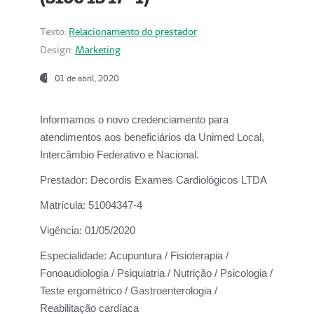
Texto:
Relacionamento do prestador
Design:
Marketing
01 de abril, 2020
Informamos o novo credenciamento para
atendimentos aos beneficiários da
Unimed Local,
Intercâmbio Federativo e Nacional.
Prestador:
Decordis Exames Cardiológicos LTDA
Matrícula:
51004347-4
Vigência:
01/05/2020
Especialidade:
Acupuntura / Fisioterapia /
Fonoaudiologia / Psiquiatria / Nutrição / Psicologia /
Teste ergométrico / Gastroenterologia /
Reabilitação cardíaca