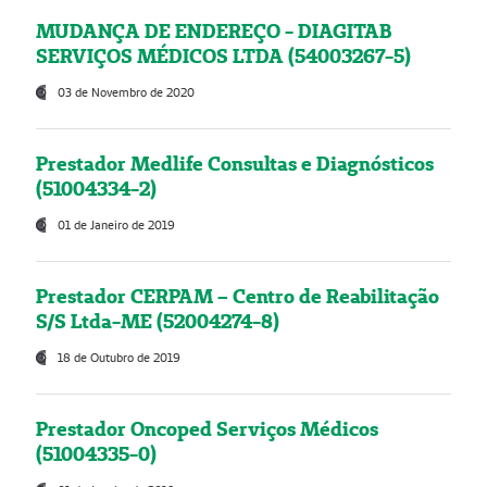
MUDANÇA DE ENDEREÇO - DIAGITAB
SERVIÇOS MÉDICOS LTDA (54003267-5)
03 de Novembro de 2020
Prestador Medlife Consultas e Diagnósticos
(51004334-2)
01 de Janeiro de 2019
Prestador CERPAM – Centro de Reabilitação
S/S Ltda-ME (52004274-8)
18 de Outubro de 2019
Prestador Oncoped Serviços Médicos
(51004335-0)