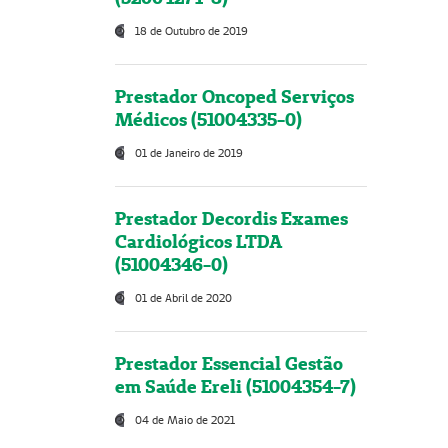
18 de Outubro de 2019
Prestador Oncoped Serviços
Médicos (51004335-0)
01 de Janeiro de 2019
Prestador Decordis Exames
Cardiológicos LTDA
(51004346-0)
01 de Abril de 2020
Prestador Essencial Gestão
em Saúde Ereli (51004354-7)
04 de Maio de 2021