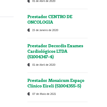
01 de Abril de 2020
Prestador CENTRO DE
ONCOLOGIA
15 de Janeiro de 2020
Prestador Decordis Exames
Cardiológicos LTDA
(51004347-4)
01 de Abril de 2020
Prestador Mosaicum Espaço
Clínico Eireli (51004355-5)
07 de Maio de 2021