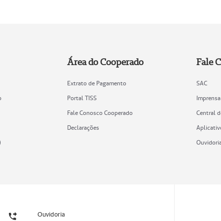
Área do Cooperado
Fale 
Extrato de Pagamento
SAC
o
Portal TISS
Imprensa
Fale Conosco Cooperado
Central 
Declarações
Aplicativ
)
Ouvidori
Ouvidoria