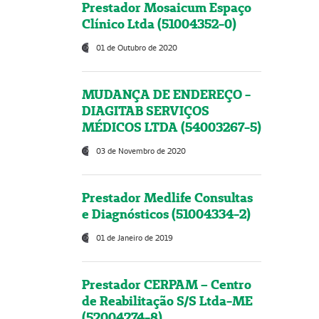
Prestador Mosaicum Espaço
Clínico Ltda (51004352-0)
01 de Outubro de 2020
MUDANÇA DE ENDEREÇO -
DIAGITAB SERVIÇOS
MÉDICOS LTDA (54003267-5)
03 de Novembro de 2020
Prestador Medlife Consultas
e Diagnósticos (51004334-2)
01 de Janeiro de 2019
Prestador CERPAM – Centro
de Reabilitação S/S Ltda-ME
(52004274-8)