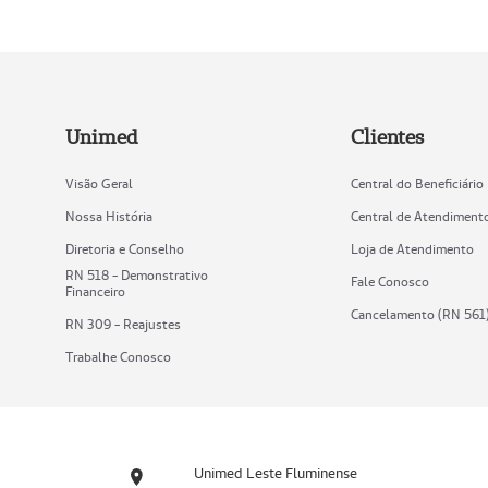
Unimed
Clientes
Visão Geral
Central do Beneficiário
Nossa História
Central de Atendiment
Diretoria e Conselho
Loja de Atendimento
RN 518 - Demonstrativo
Fale Conosco
Financeiro
Cancelamento (RN 561
RN 309 - Reajustes
Trabalhe Conosco
Unimed Leste Fluminense