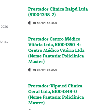
Prestador Clínica Itaipú Ltda
(51004348-2)
01 de Abril de 2020
l, 2020
Prestador Centro Médico
onal.
Vitória Ltda, 51004350-4:
Centro Médico Vitória Ltda
(Nome Fantasia: Policlínica
Master)
01 de Abril de 2020
Prestador: Vipmed Clínica
Geral Ltda, 51004349-0
(Nome Fantasia: Policlínica
Master)