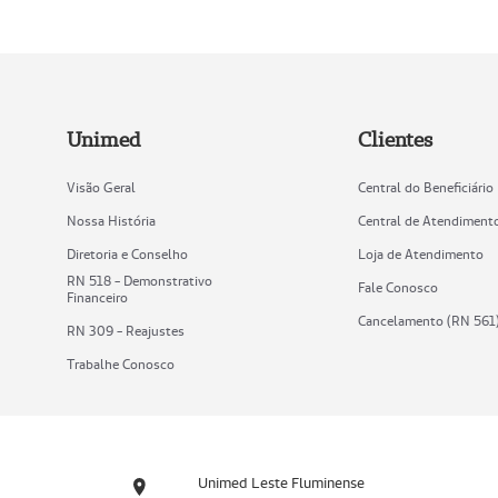
Unimed
Clientes
Visão Geral
Central do Beneficiário
Nossa História
Central de Atendiment
Diretoria e Conselho
Loja de Atendimento
RN 518 - Demonstrativo
Fale Conosco
Financeiro
Cancelamento (RN 561
RN 309 - Reajustes
Trabalhe Conosco
Unimed Leste Fluminense