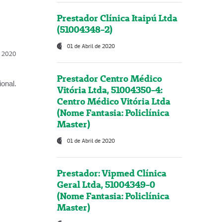
Prestador Clínica Itaipú Ltda
(51004348-2)
01 de Abril de 2020
l, 2020
Prestador Centro Médico
onal.
Vitória Ltda, 51004350-4:
Centro Médico Vitória Ltda
(Nome Fantasia: Policlínica
Master)
01 de Abril de 2020
Prestador: Vipmed Clínica
Geral Ltda, 51004349-0
(Nome Fantasia: Policlínica
Master)