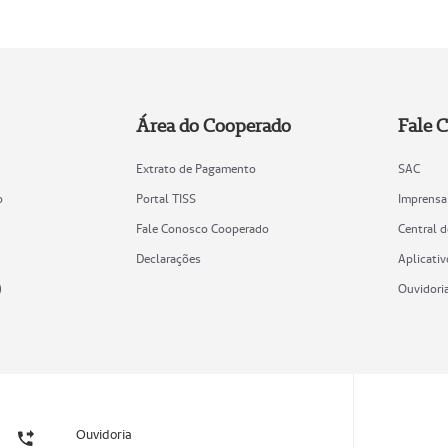
Área do Cooperado
Fale 
Extrato de Pagamento
SAC
o
Portal TISS
Imprensa
Fale Conosco Cooperado
Central 
Declarações
Aplicativ
)
Ouvidori
Ouvidoria