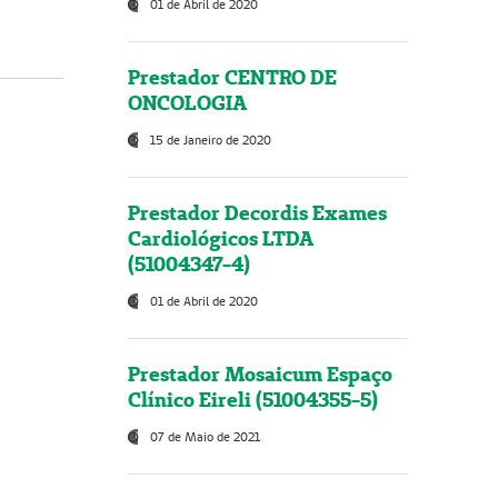
01 de Abril de 2020
Prestador CENTRO DE
ONCOLOGIA
15 de Janeiro de 2020
Prestador Decordis Exames
Cardiológicos LTDA
(51004347-4)
01 de Abril de 2020
Prestador Mosaicum Espaço
Clínico Eireli (51004355-5)
07 de Maio de 2021