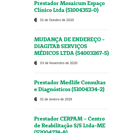
Prestador Mosaicum Espaço
Clínico Ltda (51004352-0)
01 de Outubro de 2020
MUDANÇA DE ENDEREÇO -
DIAGITAB SERVIÇOS
MÉDICOS LTDA (54003267-5)
03 de Novembro de 2020
Prestador Medlife Consultas
e Diagnósticos (51004334-2)
01 de Janeiro de 2019
Prestador CERPAM – Centro
de Reabilitação S/S Ltda-ME
(52004274-8)