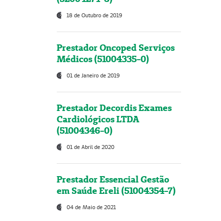
18 de Outubro de 2019
Prestador Oncoped Serviços
Médicos (51004335-0)
01 de Janeiro de 2019
Prestador Decordis Exames
Cardiológicos LTDA
(51004346-0)
01 de Abril de 2020
Prestador Essencial Gestão
em Saúde Ereli (51004354-7)
04 de Maio de 2021