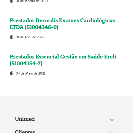
01 de Janeiro de 2019
Prestador Decordis Exames Cardiológicos
LTDA (51004346-0)
01 de Abril de 2020
Prestador Essencial Gestão em Saúde Ereli
(51004354-7)
04 de Maio de 2021
Unimed
Clientes