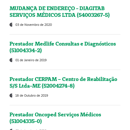
MUDANÇA DE ENDEREÇO - DIAGITAB
SERVIÇOS MÉDICOS LTDA (54003267-5)
03 de Novembro de 2020
Prestador Medlife Consultas e Diagnósticos
(51004334-2)
01 de Janeiro de 2019
Prestador CERPAM – Centro de Reabilitação
S/S Ltda-ME (52004274-8)
18 de Outubro de 2019
Prestador Oncoped Serviços Médicos
(51004335-0)