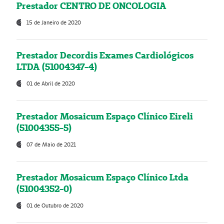
Prestador CENTRO DE ONCOLOGIA
15 de Janeiro de 2020
Prestador Decordis Exames Cardiológicos
LTDA (51004347-4)
01 de Abril de 2020
Prestador Mosaicum Espaço Clínico Eireli
(51004355-5)
07 de Maio de 2021
Prestador Mosaicum Espaço Clínico Ltda
(51004352-0)
01 de Outubro de 2020