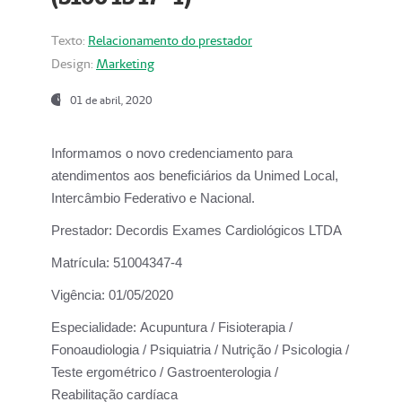
Texto:
Relacionamento do prestador
Design:
Marketing
01 de abril, 2020
Informamos o novo credenciamento para
atendimentos aos beneficiários da
Unimed Local,
Intercâmbio Federativo e Nacional.
Prestador:
Decordis Exames Cardiológicos LTDA
Matrícula:
51004347-4
Vigência:
01/05/2020
Especialidade:
Acupuntura / Fisioterapia /
Fonoaudiologia / Psiquiatria / Nutrição / Psicologia /
Teste ergométrico / Gastroenterologia /
Reabilitação cardíaca