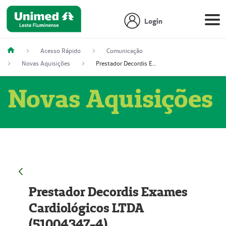
Login
Acesso Rápido
Comunicação
Novas Aquisições
Prestador Decordis Exames Cardiológicos LTDA (51004347-4)
Novas Aquisições
Prestador Decordis Exames
Cardiológicos LTDA
(51004347-4)