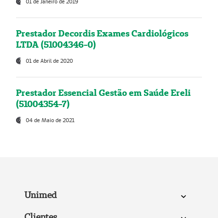
01 de Janeiro de 2019
Prestador Decordis Exames Cardiológicos
LTDA (51004346-0)
01 de Abril de 2020
Prestador Essencial Gestão em Saúde Ereli
(51004354-7)
04 de Maio de 2021
Unimed
Clientes