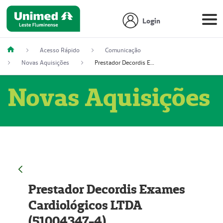
Login
Acesso Rápido
Comunicação
Novas Aquisições
Prestador Decordis Exames Cardiológicos LTDA (51004347-4)
Novas Aquisições
Prestador Decordis Exames
Cardiológicos LTDA
(51004347-4)