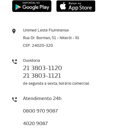
Unimed Leste Fluminense
Rua Dr. Borman, 51 - Niterói - RJ
CEP: 24020-320
Ouvidoria
21 3803-1120
21 3803-1121
de segunda a sexta, horário comercial
Atendimento 24h
0800 970 9087
4020 9087