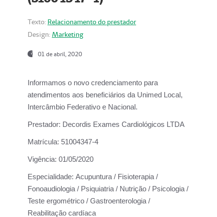
Texto:
Relacionamento do prestador
Design:
Marketing
01 de abril, 2020
Informamos o novo credenciamento para
atendimentos aos beneficiários da
Unimed Local,
Intercâmbio Federativo e Nacional.
Prestador:
Decordis Exames Cardiológicos LTDA
Matrícula:
51004347-4
Vigência:
01/05/2020
Especialidade:
Acupuntura / Fisioterapia /
Fonoaudiologia / Psiquiatria / Nutrição / Psicologia /
Teste ergométrico / Gastroenterologia /
Reabilitação cardíaca