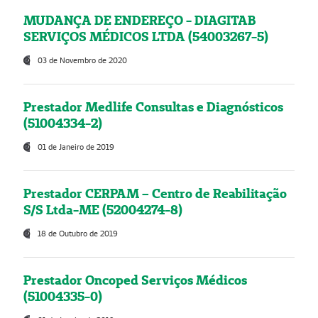
MUDANÇA DE ENDEREÇO - DIAGITAB
SERVIÇOS MÉDICOS LTDA (54003267-5)
03 de Novembro de 2020
Prestador Medlife Consultas e Diagnósticos
(51004334-2)
01 de Janeiro de 2019
Prestador CERPAM – Centro de Reabilitação
S/S Ltda-ME (52004274-8)
18 de Outubro de 2019
Prestador Oncoped Serviços Médicos
(51004335-0)