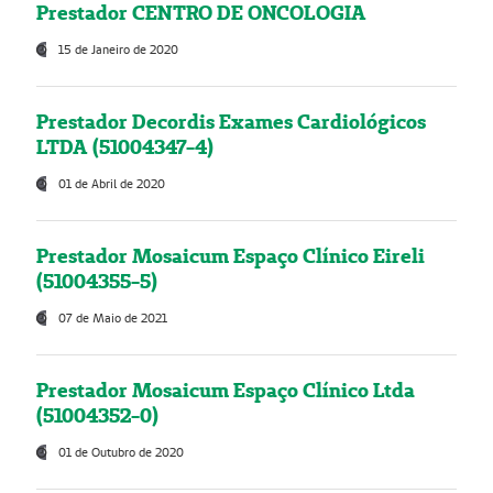
Prestador CENTRO DE ONCOLOGIA
15 de Janeiro de 2020
Prestador Decordis Exames Cardiológicos
LTDA (51004347-4)
01 de Abril de 2020
Prestador Mosaicum Espaço Clínico Eireli
(51004355-5)
07 de Maio de 2021
Prestador Mosaicum Espaço Clínico Ltda
(51004352-0)
01 de Outubro de 2020