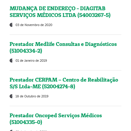
MUDANÇA DE ENDEREÇO - DIAGITAB
SERVIÇOS MÉDICOS LTDA (54003267-5)
03 de Novembro de 2020
Prestador Medlife Consultas e Diagnósticos
(51004334-2)
01 de Janeiro de 2019
Prestador CERPAM – Centro de Reabilitação
S/S Ltda-ME (52004274-8)
18 de Outubro de 2019
Prestador Oncoped Serviços Médicos
(51004335-0)