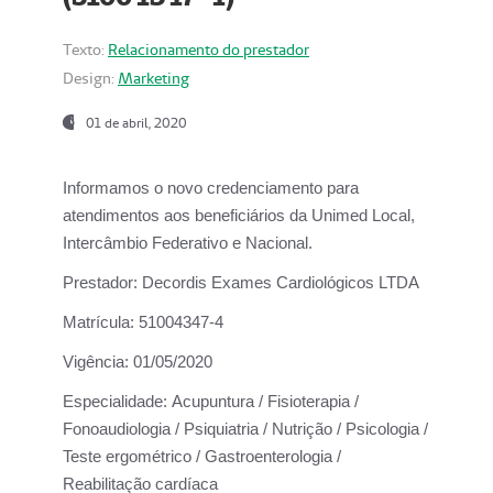
Texto:
Relacionamento do prestador
Design:
Marketing
01 de abril, 2020
Informamos o novo credenciamento para
atendimentos aos beneficiários da
Unimed Local,
Intercâmbio Federativo e Nacional.
Prestador:
Decordis Exames Cardiológicos LTDA
Matrícula:
51004347-4
Vigência:
01/05/2020
Especialidade:
Acupuntura / Fisioterapia /
Fonoaudiologia / Psiquiatria / Nutrição / Psicologia /
Teste ergométrico / Gastroenterologia /
Reabilitação cardíaca