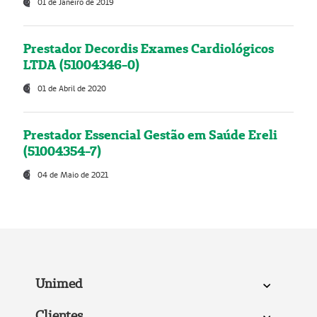
01 de Janeiro de 2019
Prestador Decordis Exames Cardiológicos
LTDA (51004346-0)
01 de Abril de 2020
Prestador Essencial Gestão em Saúde Ereli
(51004354-7)
04 de Maio de 2021
Unimed
Clientes