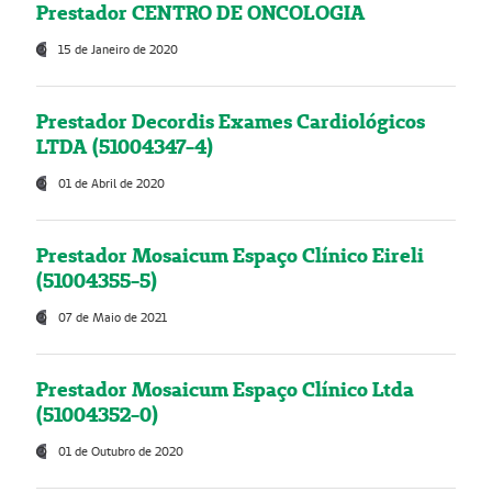
Prestador CENTRO DE ONCOLOGIA
15 de Janeiro de 2020
Prestador Decordis Exames Cardiológicos
LTDA (51004347-4)
01 de Abril de 2020
Prestador Mosaicum Espaço Clínico Eireli
(51004355-5)
07 de Maio de 2021
Prestador Mosaicum Espaço Clínico Ltda
(51004352-0)
01 de Outubro de 2020