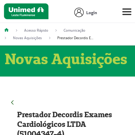
Login
Acesso Rápido
Comunicação
Novas Aquisições
Prestador Decordis Exames Cardiológicos LTDA (51004347-4)
Novas Aquisições
Prestador Decordis Exames
Cardiológicos LTDA
(51004347-4)