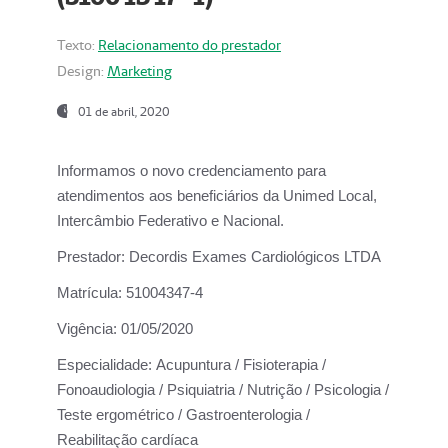
Texto:
Relacionamento do prestador
Design:
Marketing
01 de abril, 2020
Informamos o novo credenciamento para
atendimentos aos beneficiários da
Unimed Local,
Intercâmbio Federativo e Nacional.
Prestador:
Decordis Exames Cardiológicos LTDA
Matrícula:
51004347-4
Vigência:
01/05/2020
Especialidade:
Acupuntura / Fisioterapia /
Fonoaudiologia / Psiquiatria / Nutrição / Psicologia /
Teste ergométrico / Gastroenterologia /
Reabilitação cardíaca