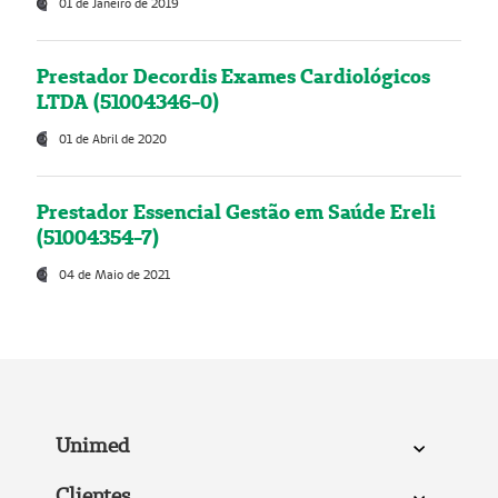
01 de Janeiro de 2019
Prestador Decordis Exames Cardiológicos
LTDA (51004346-0)
01 de Abril de 2020
Prestador Essencial Gestão em Saúde Ereli
(51004354-7)
04 de Maio de 2021
Unimed
Clientes