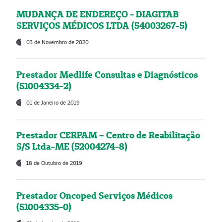
MUDANÇA DE ENDEREÇO - DIAGITAB
SERVIÇOS MÉDICOS LTDA (54003267-5)
03 de Novembro de 2020
Prestador Medlife Consultas e Diagnósticos
(51004334-2)
01 de Janeiro de 2019
Prestador CERPAM – Centro de Reabilitação
S/S Ltda-ME (52004274-8)
18 de Outubro de 2019
Prestador Oncoped Serviços Médicos
(51004335-0)