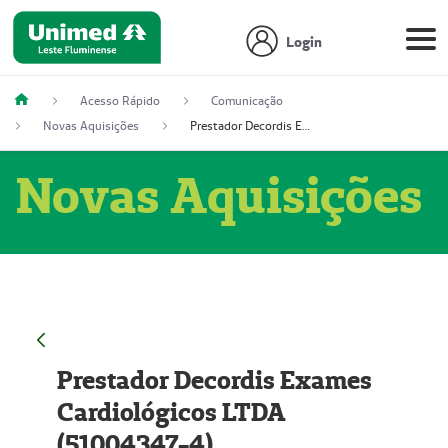
Login
Acesso Rápido
Comunicação
Novas Aquisições
Prestador Decordis Exames Cardiológicos LTDA (51004347-4)
Novas Aquisições
Prestador Decordis Exames
Cardiológicos LTDA
(51004347-4)