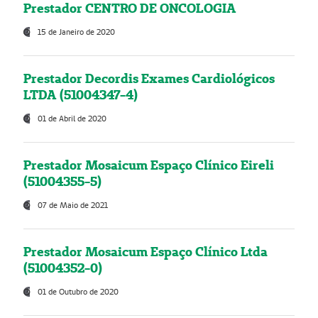
Prestador CENTRO DE ONCOLOGIA
15 de Janeiro de 2020
Prestador Decordis Exames Cardiológicos
LTDA (51004347-4)
01 de Abril de 2020
Prestador Mosaicum Espaço Clínico Eireli
(51004355-5)
07 de Maio de 2021
Prestador Mosaicum Espaço Clínico Ltda
(51004352-0)
01 de Outubro de 2020