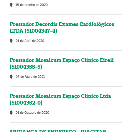
15 de Janeiro de 2020
Prestador Decordis Exames Cardiológicos
LTDA (51004347-4)
01 de Abril de 2020
Prestador Mosaicum Espaço Clínico Eireli
(51004355-5)
07 de Maio de 2021
Prestador Mosaicum Espaço Clínico Ltda
(51004352-0)
01 de Outubro de 2020
MUDANÇA DE ENDEREÇO - DIAGITAB