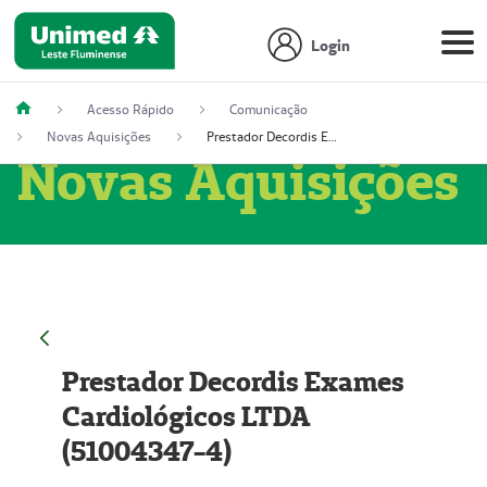
Login
Acesso Rápido
Comunicação
Novas Aquisições
Prestador Decordis Exames Cardiológicos LTDA (51004347-4)
Novas Aquisições
Prestador Decordis Exames
Cardiológicos LTDA
(51004347-4)