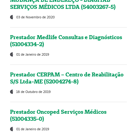
SERVIÇOS MÉDICOS LTDA (54003267-5)
03 de Novembro de 2020
Prestador Medlife Consultas e Diagnósticos
(51004334-2)
01 de Janeiro de 2019
Prestador CERPAM – Centro de Reabilitação
S/S Ltda-ME (52004274-8)
18 de Outubro de 2019
Prestador Oncoped Serviços Médicos
(51004335-0)
01 de Janeiro de 2019