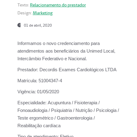
Texto:
Relacionamento do prestador
Design:
Marketing
01 de abril, 2020
Informamos o novo credenciamento para
atendimentos aos beneficiários da
Unimed Local,
Intercâmbio Federativo e Nacional.
Prestador:
Decordis Exames Cardiológicos LTDA
Matrícula:
51004347-4
Vigência:
01/05/2020
Especialidade:
Acupuntura / Fisioterapia /
Fonoaudiologia / Psiquiatria / Nutrição / Psicologia /
Teste ergométrico / Gastroenterologia /
Reabilitação cardíaca
Tipo de atendimento:
Eletivo