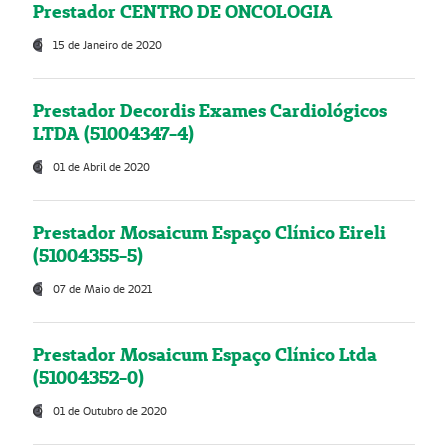
Prestador CENTRO DE ONCOLOGIA
15 de Janeiro de 2020
Prestador Decordis Exames Cardiológicos
LTDA (51004347-4)
01 de Abril de 2020
Prestador Mosaicum Espaço Clínico Eireli
(51004355-5)
07 de Maio de 2021
Prestador Mosaicum Espaço Clínico Ltda
(51004352-0)
01 de Outubro de 2020