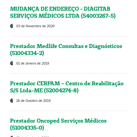
MUDANÇA DE ENDEREÇO - DIAGITAB
SERVIÇOS MÉDICOS LTDA (54003267-5)
03 de Novembro de 2020
Prestador Medlife Consultas e Diagnósticos
(51004334-2)
01 de Janeiro de 2019
Prestador CERPAM – Centro de Reabilitação
S/S Ltda-ME (52004274-8)
18 de Outubro de 2019
Prestador Oncoped Serviços Médicos
(51004335-0)