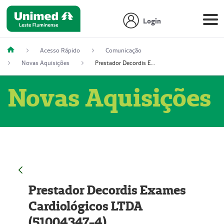
Login
Acesso Rápido
Comunicação
Novas Aquisições
Prestador Decordis Exames Cardiológicos LTDA (51004347-4)
Novas Aquisições
Prestador Decordis Exames
Cardiológicos LTDA
(51004347-4)