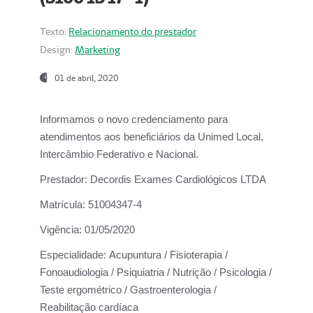
Texto:
Relacionamento do prestador
Design:
Marketing
01 de abril, 2020
Informamos o novo credenciamento para
atendimentos aos beneficiários da
Unimed Local,
Intercâmbio Federativo e Nacional.
Prestador:
Decordis Exames Cardiológicos LTDA
Matrícula:
51004347-4
Vigência:
01/05/2020
Especialidade:
Acupuntura / Fisioterapia /
Fonoaudiologia / Psiquiatria / Nutrição / Psicologia /
Teste ergométrico / Gastroenterologia /
Reabilitação cardíaca