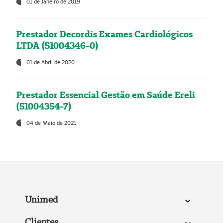
01 de Janeiro de 2019
Prestador Decordis Exames Cardiológicos
LTDA (51004346-0)
01 de Abril de 2020
Prestador Essencial Gestão em Saúde Ereli
(51004354-7)
04 de Maio de 2021
Unimed
Clientes